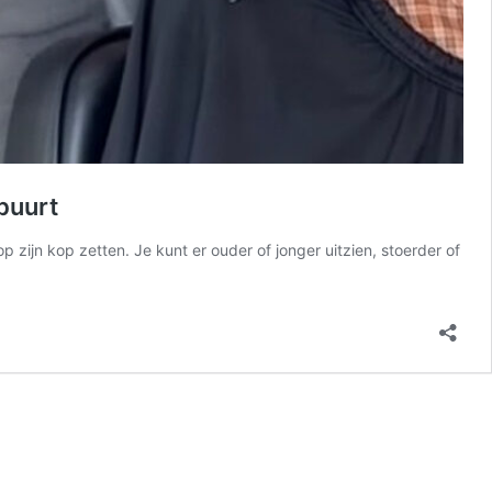
 buurt
p zijn kop zetten. Je kunt er ouder of jonger uitzien, stoerder of