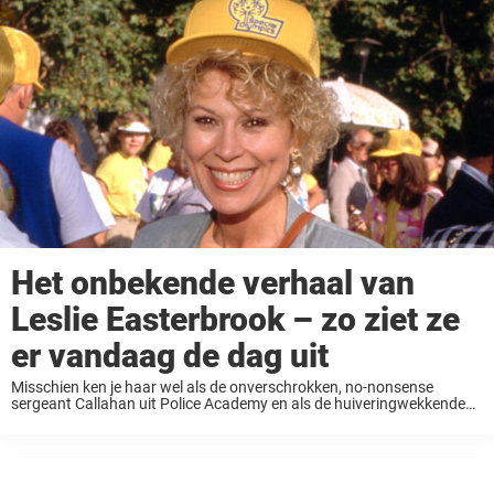
Het onbekende verhaal van
Leslie Easterbrook – zo ziet ze
er vandaag de dag uit
Misschien ken je haar wel als de onverschrokken, no-nonsense
sergeant Callahan uit Police Academy en als de huiveringwekkende
schurk in ...