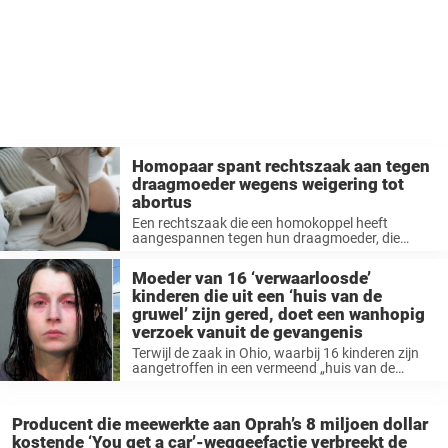
Homopaar spant rechtszaak aan tegen
draagmoeder wegens weigering tot
abortus
Een rechtszaak die een homokoppel heeft
aangespannen tegen hun draagmoeder, die
weigerde een abortus te ondergaan, heeft een
discussie ontketend ...
Moeder van 16 ‘verwaarloosde’
kinderen die uit een ‘huis van de
gruwel’ zijn gered, doet een wanhopig
verzoek vanuit de gevangenis
Terwijl de zaak in Ohio, waarbij 16 kinderen zijn
aangetroffen in een vermeend „huis van de
gruwelen“, zich verder ontvouwt, ...
Producent die meewerkte aan Oprah’s 8 miljoen dollar
kostende ‘You get a car’-weggeefactie verbreekt de