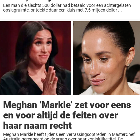
Een man die slechts 500 dollar had betaald voor een achtergelaten
opslagruimte, ontdekte daar een kluis met 7,5 miljoen dollar ...
Meghan ‘Markle’ zet voor eens
en voor altijd de feiten over
haar naam recht
Meghan Markle heeft tijdens een verrassingsoptreden in MasterChef
Australia gereageerd op de vraag over haar koninklijke titel. De