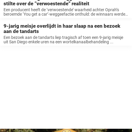
stilte over de “verwoestende” realiteit
Een producent heeft de ‘verwoestende’ waarheid achter Oprah’s
beroemde ‘You get a car’-weggeefactie onthuld: de winnaars werden
geconfronteerd met onverwachte ...
9-jarig meisje overlijdt in haar slaap na een bezoek
aan de tandarts
Een bezoek aan de tandarts liep tragisch af toen een 9-jarig meisje
uit San Diego enkele uren na een wortelkanaalbehandeling ...