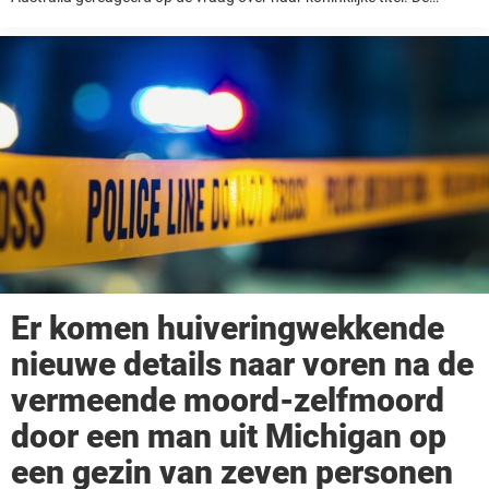
hertogin van ...
Er komen huiveringwekkende
nieuwe details naar voren na de
vermeende moord-zelfmoord
door een man uit Michigan op
een gezin van zeven personen