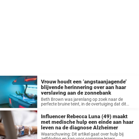
Vrouw houdt een ‘angstaanjagende’
blijvende herinnering over aan haar
verslaving aan de zonnebank
Beth Brown was jarenlang op zoek naar de
perfecte bruine teint, in de overtuiging dat dit
gewoon bij haar levensstijl ...
Influencer Rebecca Luna (49) maakt
met medische hulp een einde aan haar
leven na de diagnose Alzheimer
Waarschuwing: Dit artikel gaat over hulp bij
zelfdoding en kan voor sommige lezers