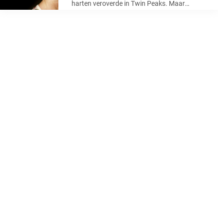
harten veroverde in Twin Peaks. Maar
tegenwoordig lijkt ze uit de schijnwerpers te
...