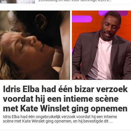
schokkend zijn. De Canadese TikTok-creator
Rebecca Luna ...
Idris Elba had één bizar verzoek
voordat hij een intieme scène
met Kate Winslet ging opnemen
Idris Elba had één ongebruikelijk verzoek voordat hij een intieme
scène met Kate Winslet ging opnemen, en hij bevestigde dit ...