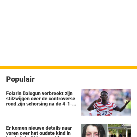
Populair
Folarin Balogun verbreekt zijn
stilzwijgen over de controverse
rond zijn schorsing na de 4-1-
nederlaag van de VS tegen
België op het WK
Er komen nieuwe details naar
voren over het oudste kind in