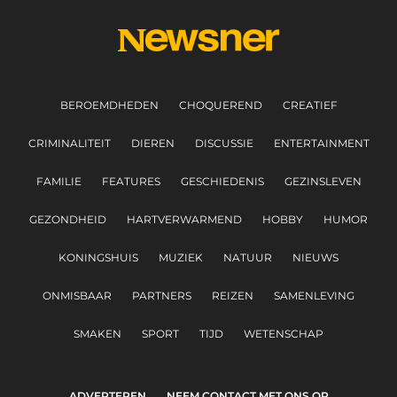
BEROEMDHEDEN
CHOQUEREND
CREATIEF
CRIMINALITEIT
DIEREN
DISCUSSIE
ENTERTAINMENT
FAMILIE
FEATURES
GESCHIEDENIS
GEZINSLEVEN
GEZONDHEID
HARTVERWARMEND
HOBBY
HUMOR
KONINGSHUIS
MUZIEK
NATUUR
NIEUWS
ONMISBAAR
PARTNERS
REIZEN
SAMENLEVING
SMAKEN
SPORT
TIJD
WETENSCHAP
ADVERTEREN
NEEM CONTACT MET ONS OP