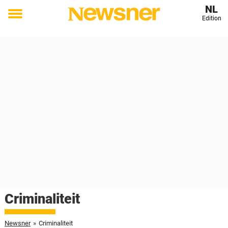
NL
Edition
Toggle
menu
Criminaliteit
Newsner
»
Criminaliteit