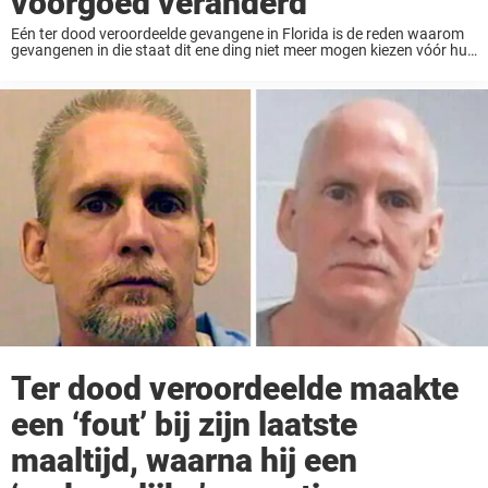
voorgoed veranderd
Eén ter dood veroordeelde gevangene in Florida is de reden waarom
gevangenen in die staat dit ene ding niet meer mogen kiezen vóór hun
executie. Gedetineerden in de doodscel in Florida mochten één
specifiek gerecht toevoegen aan ...
Ter dood veroordeelde maakte
een ‘fout’ bij zijn laatste
maaltijd, waarna hij een