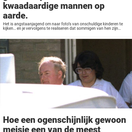
kwaadaardige mannen op
aarde.
Het is angstaanjagend om naar foto’s van onschuldige kinderen te
kijken… en je vervolgens te realiseren dat sommigen van hen zijn
opgegroeid tot massamoordenaars. We zijn geprogrammeerd om
kinderen te zien als puur, lief en ...
Hoe een ogenschijnlijk gewoon
meisje een van de meest