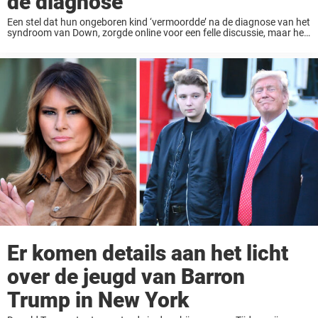
de diagnose
Een stel dat hun ongeboren kind ‘vermoordde’ na de diagnose van het
syndroom van Down, zorgde online voor een felle discussie, maar het
was de uitspraak van de vader dat de aandoening ‘geen zegen’ is ...
Er komen details aan het licht
over de jeugd van Barron
Trump in New York