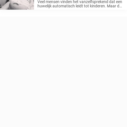
Veel mensen vinden het vanzelfsprekend dat een
huwelijk automatisch leidt tot kinderen. Maar de
werkelijkheid is vaak veel complexer. Voor
Courtney en Eric Waldrop was het een reis vol pijn
en wonderen. Na verschillende
hartverscheurende miskramen slaagden ...