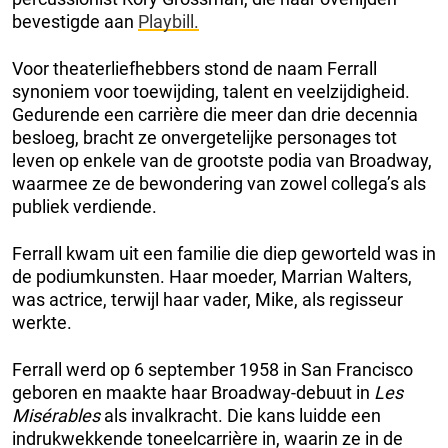
bevestigde aan
Playbill.
Voor theaterliefhebbers stond de naam Ferrall
synoniem voor toewijding, talent en veelzijdigheid.
Gedurende een carrière die meer dan drie decennia
besloeg, bracht ze onvergetelijke personages tot
leven op enkele van de grootste podia van Broadway,
waarmee ze de bewondering van zowel collega’s als
publiek verdiende.
Ferrall kwam uit een familie die diep geworteld was in
de podiumkunsten. Haar moeder, Marrian Walters,
was actrice, terwijl haar vader, Mike, als regisseur
werkte.
Ferrall werd op 6 september 1958 in San Francisco
geboren en maakte haar Broadway-debuut in
Les
Misérables
als invalkracht. Die kans luidde een
indrukwekkende toneelcarrière in, waarin ze in de