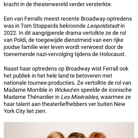
kracht in de theaterwereld verder versterkte.
Een van Ferralls meest recente Broadway-optredens
was in Tom Stoppards bekroonde
Leopoldstadt
in
2022. In dit aangrijpende drama vertolkte ze de rol
van Poldi, de toegewijde dienstmeid van een rijke
joodse familie wier leven wordt verwoest door de
toenemende nazi-vervolging tijdens de Holocaust.
Naast haar optredens op Broadway wist Ferrall ook
het publiek in het hele land te betoveren met
nationale tournee-producties. Ze vertolkte de rol van
Madame Morrible in
Wicked
en speelde de iconische
Madame Thénardier in
Les Misérables
, waarmee ze
haar talent aan theaterliefhebbers ver buiten New
York City liet zien.