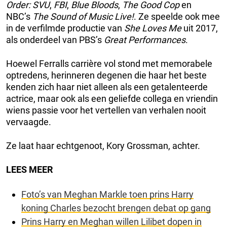
Order: SVU
,
FBI
,
Blue Bloods
,
The Good Cop
en
NBC’s
The Sound of Music Live!
. Ze speelde ook mee
in de verfilmde productie van
She Loves Me
uit 2017,
als onderdeel van PBS’s
Great Performances
.
Hoewel Ferralls carrière vol stond met memorabele
optredens, herinneren degenen die haar het beste
kenden zich haar niet alleen als een getalenteerde
actrice, maar ook als een geliefde collega en vriendin
wiens passie voor het vertellen van verhalen nooit
vervaagde.
Ze laat haar echtgenoot, Kory Grossman, achter.
LEES MEER
Foto’s van Meghan Markle toen prins Harry
koning Charles bezocht brengen debat op gang
Prins Harry en Meghan willen Lilibet dopen in