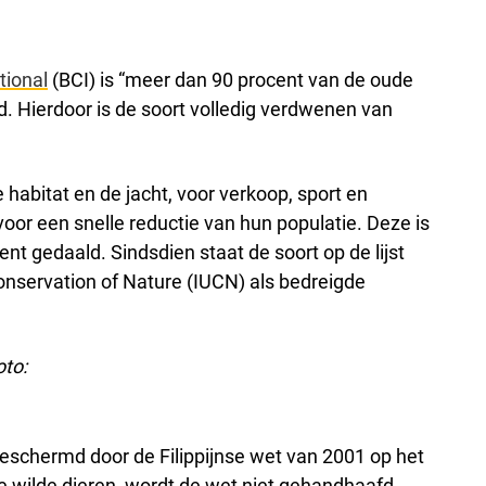
tional
(BCI) is “meer dan 90 procent van de oude
gd. Hierdoor is de soort volledig verdwenen van
e habitat en de jacht, voor verkoop, sport en
oor een snelle reductie van hun populatie. Deze is
t gedaald. Sindsdien staat de soort op de lijst
onservation of Nature (IUCN) als bedreigde
oto:
schermd door de Filippijnse wet van 2001 op het
 wilde dieren, wordt de wet niet gehandhaafd.