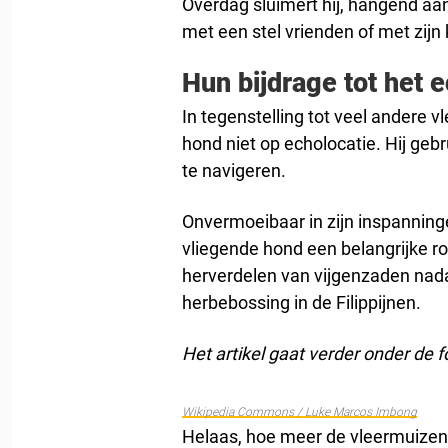
Overdag sluimert hij, hangend aa
met een stel vrienden of met zijn
Hun bijdrage tot het
In tegenstelling tot veel andere v
hond niet op echolocatie. Hij gebr
te navigeren.
Onvermoeibaar in zijn inspanning
vliegende hond een belangrijke r
herverdelen van vijgenzaden nadat 
herbebossing in de Filippijnen.
Het artikel gaat verder onder de f
Wikipedia Commons / Luke Marcos Imbong
Helaas, hoe meer de vleermuizen