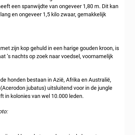
heeft een spanwijdte van ongeveer 1,80 m. Dit kan
cm lang en ongeveer 1,5 kilo zwaar, gemakkelijk
met zijn kop gehuld in een harige gouden kroon, is
aat ’s nachts op zoek naar voedsel, voornamelijk
e honden bestaan in Azië, Afrika en Australië,
(Acerodon jubatus) uitsluitend voor in de jungle
eft in kolonies van wel 10.000 leden.
oto: