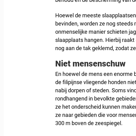
Hoewel de meeste slaapplaatsen 
bevinden, worden ze nog steeds 
onmenselijke manier schieten jag
slaapplaats hangen. Hierbij raak
nog aan de tak geklemd, zodat ze
Niet mensenschuw
En hoewel de mens een enorme bed
de filipijnse vliegende honden nie
nabij dorpen of steden. Soms vin
rondhangend in bevolkte gebiede
ze het onderscheid kunnen maken 
ze naar gebieden die voor mensen
300 m boven de zeespiegel.