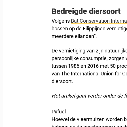
Bedreigde diersoort
Volgens
Bat Conservation Interna
bossen op de Filippijnen vernieti
meerdere eilanden”.
De vernietiging van zijn natuurlijk
persoonlijke consumptie, zorgen v
tussen 1986 en 2016 met 50 procen
van The International Union for C
diersoort.
Het artikel gaat verder onder de f
Pxfuel
Hoewel de vleermuizen worden be
behoud en de bescherming van de