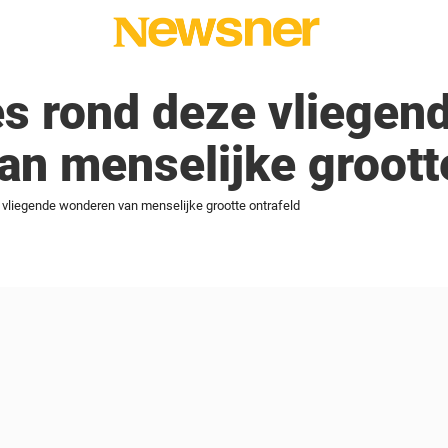
s rond deze vliegen
n menselijke grootte
 vliegende wonderen van menselijke grootte ontrafeld