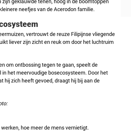
n zijn geklauwde tenen, hoog in de boomtoppen
 kleinere neefjes van de Acerodon familie.
 ecosysteem
leermuizen, vertrouwt de reuze Filipijnse vliegende
uikt liever zijn zicht en reuk om door het luchtruim
en om ontbossing tegen te gaan, speelt de
ol in het meervoudige bosecosysteem. Door het
hij zich heeft gevoed, draagt hij bij aan de
oto:
 werken, hoe meer de mens vernietigt.