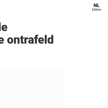
NL
Edition
de
 ontrafeld