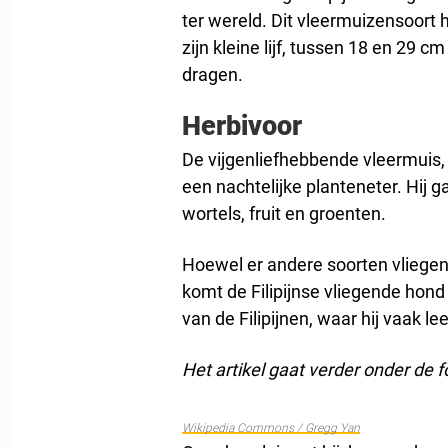
ter wereld. Dit vleermuizensoort 
zijn kleine lijf, tussen 18 en 29 
dragen.
Herbivoor
De vijgenliefhebbende vleermuis, 
een nachtelijke planteneter. Hij g
wortels, fruit en groenten.
Hoewel er andere soorten vliegend
komt de Filipijnse vliegende hond 
van de Filipijnen, waar hij vaak le
Het artikel gaat verder onder de f
Wikipedia Commons / Gregg Yan