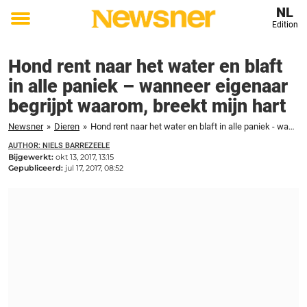
NL
Edition
Toggle
menu
Hond rent naar het water en blaft
in alle paniek – wanneer eigenaar
begrijpt waarom, breekt mijn hart
Newsner
»
Dieren
»
Hond rent naar het water en blaft in alle paniek - wanneer eigenaar begrijpt waarom, breekt mijn hart
AUTHOR: NIELS BARREZEELE
Bijgewerkt:
okt 13, 2017, 13:15
Gepubliceerd:
jul 17, 2017, 08:52