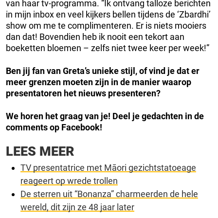
van haar tv-programma. “Ik ontvang talloze berichten
in mijn inbox en veel kijkers bellen tijdens de ‘Zbardhi’
show om me te complimenteren. Er is niets mooiers
dan dat! Bovendien heb ik nooit een tekort aan
boeketten bloemen – zelfs niet twee keer per week!”
Ben jij fan van Greta’s unieke stijl, of vind je dat er
meer grenzen moeten zijn in de manier waarop
presentatoren het nieuws presenteren?
We horen het graag van je!
Deel je gedachten in de
comments op Facebook!
LEES MEER
TV presentatrice met Māori gezichtstatoeage
reageert op wrede trollen
De sterren uit “Bonanza” charmeerden de hele
wereld, dit zijn ze 48 jaar later