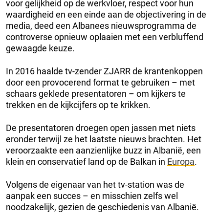
voor gelijkheid op de werkvloer, respect voor hun
waardigheid en een einde aan de objectivering in de
media, deed een Albanees nieuwsprogramma de
controverse opnieuw oplaaien met een verbluffend
gewaagde keuze.
In 2016 haalde tv-zender ZJARR de krantenkoppen
door een provocerend format te gebruiken – met
schaars geklede presentatoren – om kijkers te
trekken en de kijkcijfers op te krikken.
De presentatoren droegen open jassen met niets
eronder terwijl ze het laatste nieuws brachten. Het
veroorzaakte een aanzienlijke buzz in Albanië, een
klein en conservatief land op de Balkan in
Europa
.
Volgens de eigenaar van het tv-station was de
aanpak een succes – en misschien zelfs wel
noodzakelijk, gezien de geschiedenis van Albanië.