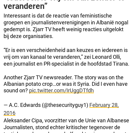
veranderen”
Interessant is dat de reactie van feministische
groepen en journalistenverenigingen in Albanië nogal
gedempt is. Zjarr TV heeft weinig reacties uitgelokt
bij deze organisaties.
“Er is een verscheidenheid aan keuzes en iedereen is
vrij om van kanaal te veranderen,” zei Leonard Olli,
een journalist en PR-specialist in de hoofdstad Tirana.
Another Zjarr TV newsreader. The story was on the
Albanian potato crop…or was it Syria. Did I even have
sound on?
pic.twitter.com/IrUggDTfdh
— A.C. Edwards (@thesecurityguy1)
February 28,
2016
Aleksander Cipa, voorzitter van de Unie van Albanese
Journalisten, stond echter kritischer tegenover de