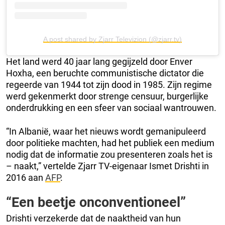
A post shared by Zjarr Televizion (@zjarr.tv)
Het land werd 40 jaar lang gegijzeld door Enver
Hoxha, een beruchte communistische dictator die
regeerde van 1944 tot zijn dood in 1985. Zijn regime
werd gekenmerkt door strenge censuur, burgerlijke
onderdrukking en een sfeer van sociaal wantrouwen.
“In Albanië, waar het nieuws wordt gemanipuleerd
door politieke machten, had het publiek een medium
nodig dat de informatie zou presenteren zoals het is
– naakt,” vertelde Zjarr TV-eigenaar Ismet Drishti in
2016 aan
AFP
.
“Een beetje onconventioneel”
Drishti verzekerde dat de naaktheid van hun