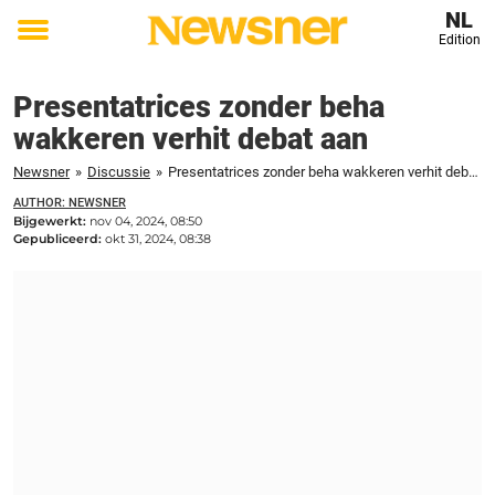
NL
Edition
Toggle
menu
Presentatrices zonder beha
wakkeren verhit debat aan
Newsner
»
Discussie
»
Presentatrices zonder beha wakkeren verhit debat aan
AUTHOR: NEWSNER
Bijgewerkt:
nov 04, 2024, 08:50
Gepubliceerd:
okt 31, 2024, 08:38