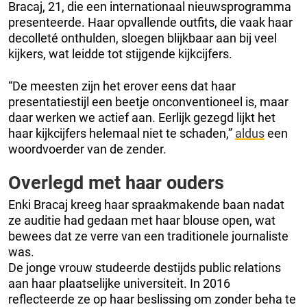
Bracaj, 21, die een internationaal nieuwsprogramma
presenteerde. Haar opvallende outfits, die vaak haar
decolleté onthulden, sloegen blijkbaar aan bij veel
kijkers, wat leidde tot stijgende kijkcijfers.
“De meesten zijn het erover eens dat haar
presentatiestijl een beetje onconventioneel is, maar
daar werken we actief aan. Eerlijk gezegd lijkt het
haar kijkcijfers helemaal niet te schaden,”
aldus
een
woordvoerder van de zender.
Overlegd met haar ouders
Enki Bracaj kreeg haar spraakmakende baan nadat
ze auditie had gedaan met haar blouse open, wat
bewees dat ze verre van een traditionele journaliste
was.
De jonge vrouw studeerde destijds public relations
aan haar plaatselijke universiteit. In 2016
reflecteerde ze op haar beslissing om zonder beha te