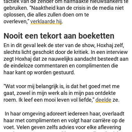
tactiek van de zender om halfnaakte nieuwsankers te
gebruiken. “Naaktheid kan de crisis in de media niet
oplossen, die alles zullen doen om te
overleven,”
verklaarde hij
.
Nooit een tekort aan boeketten
En in dit geval leek de ster van de show, Hoxhaj zelf,
slechts licht geschokt door de kritiek. In een interview
zegt Hoxhaj dat ze nauwelijks aandacht besteedt aan
de eindeloze commentaren en complimenten die
haar kant op worden gestuurd.
“Wat voor mij belangrijk is, is dat het goed met me
gaat, zowel in mijn werk als in mijn pas ontdekte
roem. Ik leef een mooi leven vol liefde,”
deelde
ze.
In haar omgeving adoreert iedereen haar, overlaadt
haar met complimenten en volgt haar carrière op de
voet. Velen geven zelfs advies voor elke aflevering