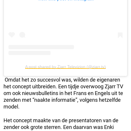
A post shared by Zjarr Televizion (@zjarr.tv)
Omdat het zo succesvol was, wilden de eigenaren
het concept uitbreiden. Een tijdje overwoog Zjarr TV
om ook nieuwsbulletins in het Frans en Engels uit te
zenden met “naakte informatie”, volgens hetzelfde
model.
Het concept maakte van de presentatoren van de
zender ook grote sterren. Een daarvan was Enki