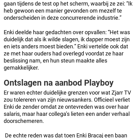
gaan tijdens de test op het scherm, waarbij ze zei: “Ik
heb gewoon een manier gevonden om mezelf te
onderscheiden in deze concurrerende industrie.”
Enki deelde haar gedachten over opvallen: “Het was
duidelijk dat als ik wilde slagen, ik dapper moest zijn
en iets anders moest bieden.” Enki vertelde ook dat
ze met haar ouders had overlegd voordat ze haar
beslissing nam, en hun steun maakte alles
gemakkelijker.
Ontslagen na aanbod Playboy
Er waren echter duidelijke grenzen voor wat Zjarr TV
zou tolereren van zijn nieuwsankers. Officieel verliet
Enki de zender omdat ze ontevreden was over haar
salaris, maar haar collega’s lieten een ander verhaal
doorschemeren.
De echte reden was dat toen Enki Bracaj een baan