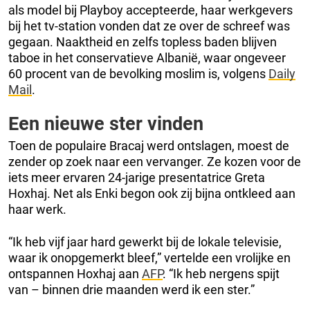
als model bij Playboy accepteerde, haar werkgevers
bij het tv-station vonden dat ze over de schreef was
gegaan. Naaktheid en zelfs topless baden blijven
taboe in het conservatieve Albanië, waar ongeveer
60 procent van de bevolking moslim is, volgens
Daily
Mail
.
Een nieuwe ster vinden
Toen de populaire Bracaj werd ontslagen, moest de
zender op zoek naar een vervanger. Ze kozen voor de
iets meer ervaren 24-jarige presentatrice Greta
Hoxhaj. Net als Enki begon ook zij bijna ontkleed aan
haar werk.
“Ik heb vijf jaar hard gewerkt bij de lokale televisie,
waar ik onopgemerkt bleef,” vertelde een vrolijke en
ontspannen Hoxhaj aan
AFP
. “Ik heb nergens spijt
van – binnen drie maanden werd ik een ster.”