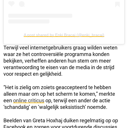
A post shared by Enki Bracaj (@enki_bracaj)
Terwijl veel internetgebruikers graag wilden weten
waar ze het controversiële programma konden
bekijken, verheffen anderen hun stem om meer
verantwoording te eisen van de media in de strijd
voor respect en gelijkheid.
“Het is zielig om zoiets geaccepteerd te hebben
alleen maar om op het scherm te komen,” merkte
een
online criticus
op, terwijl een ander de actie
‘schandalig’ en ‘walgelijk seksistisch’ noemde.
Beelden van Greta Hoxhaj duiken regelmatig op op
Facebook en zorgen voor voortdurende discussies.