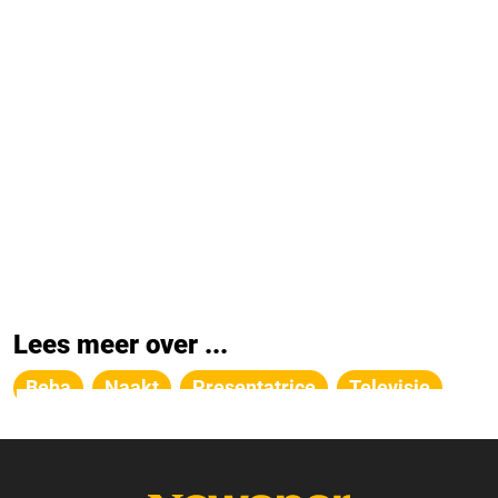
Lees meer over ...
Beha
Naakt
Presentatrice
Televisie