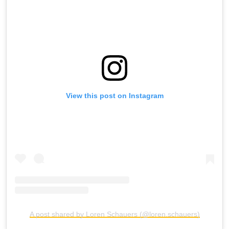
View this post on Instagram
A post shared by Loren Schauers (@loren.schauers)