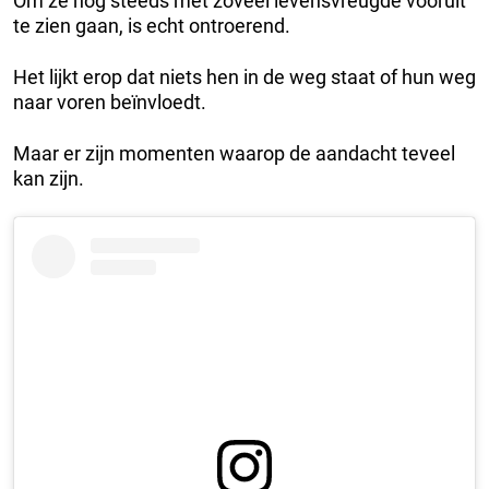
Om ze nog steeds met zoveel levensvreugde vooruit
te zien gaan, is echt ontroerend.
Het lijkt erop dat niets hen in de weg staat of hun weg
naar voren beïnvloedt.
Maar er zijn momenten waarop de aandacht teveel
kan zijn.