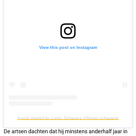
View this post on Instagram
A post shared by Loren Schauers (@loren.schauers)
De artsen dachten dat hij minstens anderhalf jaar in