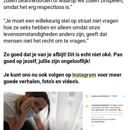
zullen beantwoorden of waarop we zullen zinspelen,
omdat het erg respectloos is.”
“Je moet een willekeurig stel op straat niet vragen
hoe ze seks hebben en alleen omdat onze
levensomstandigheden anders zijn, geeft dat
mensen niet het recht om te vragen.”
Zo goed dat je van je afbijt! Dit is echt niet oké. Pas
goed op jezelf, jullie zijn ongelooflijk!
Je kunt ons nu ook volgen op
Instagram
voor meer
goede verhalen, foto’s en video’s.