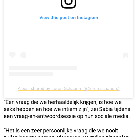
View this post on Instagram
A post shared by Loren Schauers (@loren.schauers)
“Een vraag die we herhaaldelijk krijgen, is hoe we
seks hebben en hoe we intiem zijn”, zei Sabia tijdens
een vraag-en-antwoordsessie op hun sociale media.
“Het is een zeer persoonlijke vraag die we nooit