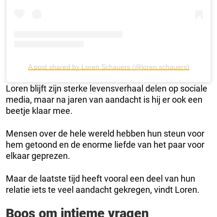
A post shared by Loren Schauers (@loren.schauers)
Loren blijft zijn sterke levensverhaal delen op sociale
media, maar na jaren van aandacht is hij er ook een
beetje klaar mee.
Mensen over de hele wereld hebben hun steun voor
hem getoond en de enorme liefde van het paar voor
elkaar geprezen.
Maar de laatste tijd heeft vooral een deel van hun
relatie iets te veel aandacht gekregen, vindt Loren.
Boos om intieme vragen