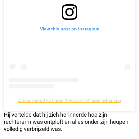
View this post on Instagram
A post shared by Loren Schauers (@loren.schauers)
Hij vertelde dat hij zich herinnerde hoe zijn
rechterarm was ontploft en alles onder zijn heupen
volledig verbrijzeld was.