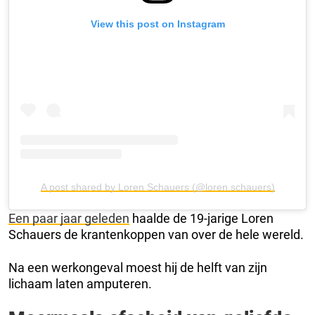
View this post on Instagram
A post shared by Loren Schauers (@loren.schauers)
Een paar jaar geleden
haalde de 19-jarige Loren
Schauers de krantenkoppen van over de hele wereld.
Na een werkongeval moest hij de helft van zijn
lichaam laten amputeren.