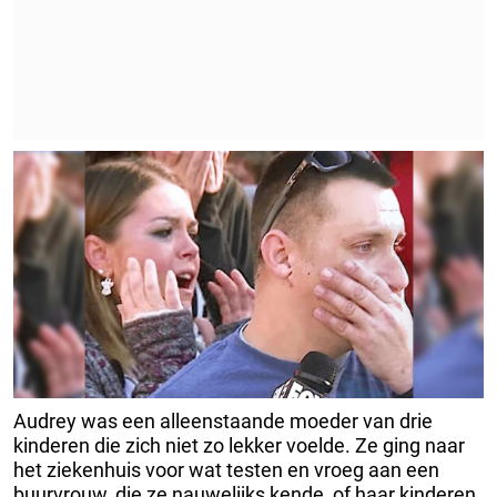
Audrey was een alleenstaande moeder van drie
kinderen die zich niet zo lekker voelde. Ze ging naar
het ziekenhuis voor wat testen en vroeg aan een
buurvrouw, die ze nauwelijks kende, of haar kinderen