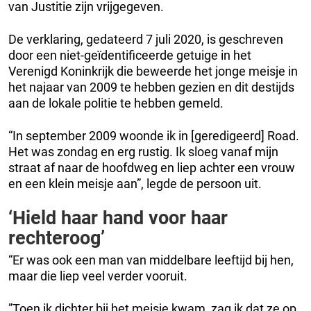
van Justitie zijn vrijgegeven.
De verklaring, gedateerd 7 juli 2020, is geschreven
door een niet-geïdentificeerde getuige in het
Verenigd Koninkrijk die beweerde het jonge meisje in
het najaar van 2009 te hebben gezien en dit destijds
aan de lokale politie te hebben gemeld.
“In september 2009 woonde ik in [geredigeerd] Road.
Het was zondag en erg rustig. Ik sloeg vanaf mijn
straat af naar de hoofdweg en liep achter een vrouw
en een klein meisje aan”, legde de persoon uit.
‘Hield haar hand voor haar
rechteroog’
“Er was ook een man van middelbare leeftijd bij hen,
maar die liep veel verder vooruit.
”Toen ik dichter bij het meisje kwam, zag ik dat ze op