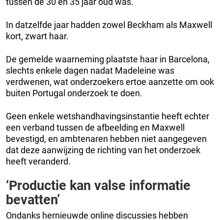
tussen de 30 en 35 jaar oud was.
In datzelfde jaar hadden zowel Beckham als Maxwell
kort, zwart haar.
De gemelde waarneming plaatste haar in Barcelona,
slechts enkele dagen nadat Madeleine was
verdwenen, wat onderzoekers ertoe aanzette om ook
buiten Portugal onderzoek te doen.
Geen enkele wetshandhavingsinstantie heeft echter
een verband tussen de afbeelding en Maxwell
bevestigd, en ambtenaren hebben niet aangegeven
dat deze aanwijzing de richting van het onderzoek
heeft veranderd.
‘Productie kan valse informatie
bevatten’
Ondanks hernieuwde online discussies hebben