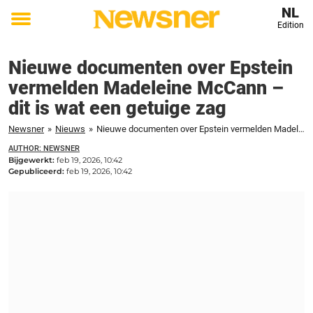
NL
Edition
Toggle
menu
Nieuwe documenten over Epstein
vermelden Madeleine McCann –
dit is wat een getuige zag
Newsner
»
Nieuws
»
Nieuwe documenten over Epstein vermelden Madeleine McCann – dit is wat een getuige zag
AUTHOR: NEWSNER
Bijgewerkt:
feb 19, 2026, 10:42
Gepubliceerd:
feb 19, 2026, 10:42