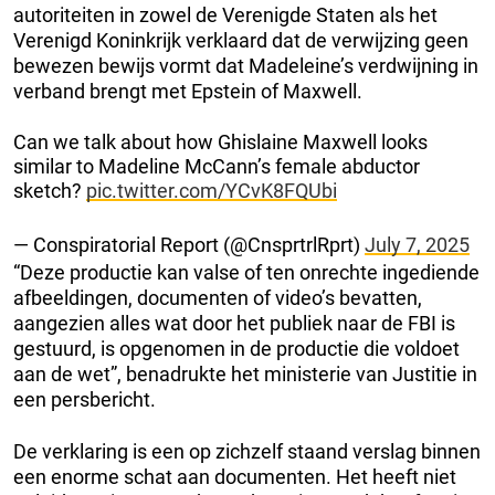
autoriteiten in zowel de Verenigde Staten als het
Verenigd Koninkrijk verklaard dat de verwijzing geen
bewezen bewijs vormt dat Madeleine’s verdwijning in
verband brengt met Epstein of Maxwell.
Can we talk about how Ghislaine Maxwell looks
similar to Madeline McCann’s female abductor
sketch?
pic.twitter.com/YCvK8FQUbi
— Conspiratorial Report (@CnsprtrlRprt)
July 7, 2025
“Deze productie kan valse of ten onrechte ingediende
afbeeldingen, documenten of video’s bevatten,
aangezien alles wat door het publiek naar de FBI is
gestuurd, is opgenomen in de productie die voldoet
aan de wet”, benadrukte het ministerie van Justitie in
een persbericht.
De verklaring is een op zichzelf staand verslag binnen
een enorme schat aan documenten. Het heeft niet