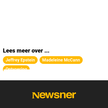
Lees meer over ...
Jeffrey Epstein
Madeleine McCann
Ontvoering