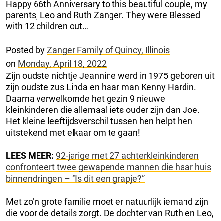
Happy 66th Anniversary to this beautiful couple, my
parents, Leo and Ruth Zanger. They were Blessed
with 12 children out…
Posted by
Zanger Family of Quincy, Illinois
on
Monday, April 18, 2022
Zijn oudste nichtje Jeannine werd in 1975 geboren uit
zijn oudste zus Linda en haar man Kenny Hardin.
Daarna verwelkomde het gezin 9 nieuwe
kleinkinderen die allemaal iets ouder zijn dan Joe.
Het kleine leeftijdsverschil tussen hen helpt hen
uitstekend met elkaar om te gaan!
LEES MEER:
92-jarige met 27 achterkleinkinderen
confronteert twee gewapende mannen die haar huis
binnendringen – “Is dit een grapje?”
Met zo’n grote familie moet er natuurlijk iemand zijn
die voor de details zorgt. De dochter van Ruth en Leo,