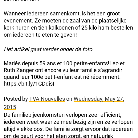
Wanneer iedereen samenkomt, is het een groot
evenement. Ze moeten de zaal van de plaatselijke
kerk huren en tien kalkoenen of 25 kilo ham bestellen
om iedereen te eten te geven!
Het artikel gaat verder onder de foto.
Mariés depuis 59 ans et 100 petits-enfants!Leo et
Ruth Zanger ont encore vu leur famille s’agrandir
quand leur 100e petit-enfant est né récemment.
https://bit.ly/1GDdisI
Posted by
TVA Nouvelles
on
Wednesday, May 27,
2015
De familiebijeenkomsten verlopen zeer efficiënt,
iedereen weet waar ze mee bezig zijn en ze verlopen
altijd vlekkeloos. De familie zorgt ervoor dat iedereen
om de beurt voor het eten zorgt, en natuurlijk