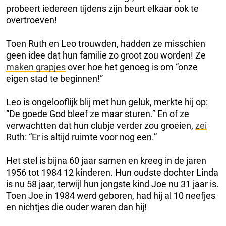
probeert iedereen tijdens zijn beurt elkaar ook te
overtroeven!
Toen Ruth en Leo trouwden, hadden ze misschien
geen idee dat hun familie zo groot zou worden! Ze
maken grapjes
over hoe het genoeg is om “onze
eigen stad te beginnen!”
Leo is ongelooflijk blij met hun geluk, merkte hij op:
“De goede God bleef ze maar sturen.” En of ze
verwachtten dat hun clubje verder zou groeien,
zei
Ruth: “Er is altijd ruimte voor nog een.”
Het stel is bijna 60 jaar samen en kreeg in de jaren
1956 tot 1984 12 kinderen. Hun oudste dochter Linda
is nu 58 jaar, terwijl hun jongste kind Joe nu 31 jaar is.
Toen Joe in 1984 werd geboren, had hij al 10 neefjes
en nichtjes die ouder waren dan hij!