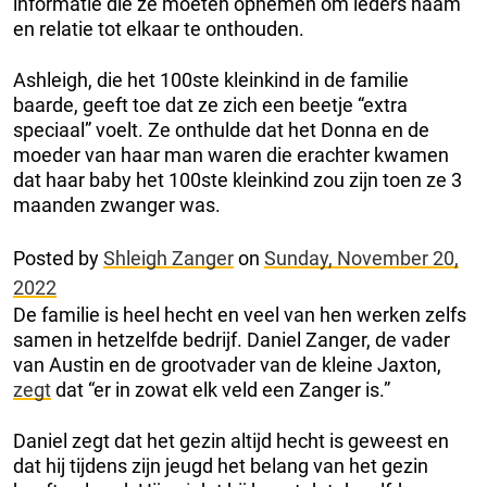
informatie die ze moeten opnemen om ieders naam
en relatie tot elkaar te onthouden.
Ashleigh, die het 100ste kleinkind in de familie
baarde, geeft toe dat ze zich een beetje “extra
speciaal” voelt. Ze onthulde dat het Donna en de
moeder van haar man waren die erachter kwamen
dat haar baby het 100ste kleinkind zou zijn toen ze 3
maanden zwanger was.
Posted by
Shleigh Zanger
on
Sunday, November 20,
2022
De familie is heel hecht en veel van hen werken zelfs
samen in hetzelfde bedrijf. Daniel Zanger, de vader
van Austin en de grootvader van de kleine Jaxton,
zegt
dat “er in zowat elk veld een Zanger is.”
Daniel zegt dat het gezin altijd hecht is geweest en
dat hij tijdens zijn jeugd het belang van het gezin