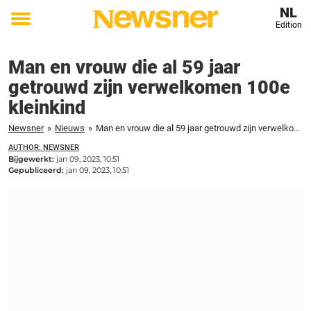
NL
Edition
Toggle
menu
Man en vrouw die al 59 jaar
getrouwd zijn verwelkomen 100e
kleinkind
Newsner
»
Nieuws
»
Man en vrouw die al 59 jaar getrouwd zijn verwelkomen 100e kleinkind
AUTHOR: NEWSNER
Bijgewerkt:
jan 09, 2023, 10:51
Gepubliceerd:
jan 09, 2023, 10:51