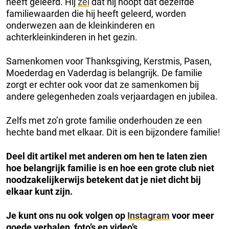
heeft geleerd. Hij
zei
dat hij hoopt dat dezelfde
familiewaarden die hij heeft geleerd, worden
onderwezen aan de kleinkinderen en
achterkleinkinderen in het gezin.
Samenkomen voor Thanksgiving, Kerstmis, Pasen,
Moederdag en Vaderdag is belangrijk. De familie
zorgt er echter ook voor dat ze samenkomen bij
andere gelegenheden zoals verjaardagen en jubilea.
Zelfs met zo’n grote familie onderhouden ze een
hechte band met elkaar. Dit is een bijzondere familie!
Deel dit artikel met anderen om hen te laten zien
hoe belangrijk familie is en hoe een grote club niet
noodzakelijkerwijs betekent dat je niet dicht bij
elkaar kunt zijn.
Je kunt ons nu ook volgen op
Instagram
voor meer
goede verhalen, foto’s en video’s.