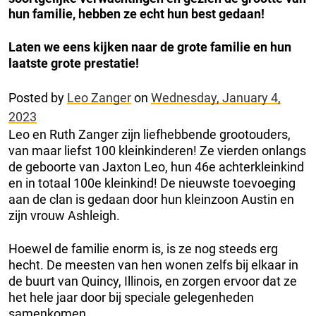
hun familie, hebben ze echt hun best gedaan!
Laten we eens kijken naar de grote familie en hun
laatste grote prestatie!
Posted by
Leo Zanger
on
Wednesday, January 4,
2023
Leo en Ruth Zanger zijn liefhebbende grootouders,
van maar liefst 100 kleinkinderen! Ze vierden onlangs
de geboorte van Jaxton Leo, hun 46e achterkleinkind
en in totaal 100e kleinkind! De nieuwste toevoeging
aan de clan is gedaan door hun kleinzoon Austin en
zijn vrouw Ashleigh.
Hoewel de familie enorm is, is ze nog steeds erg
hecht. De meesten van hen wonen zelfs bij elkaar in
de buurt van Quincy, Illinois, en zorgen ervoor dat ze
het hele jaar door bij speciale gelegenheden
samenkomen.