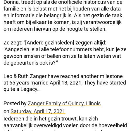
Donna, treedt op als de onofficiële historicus van de
familie en is belast met het bijhouden van alle data
en informatie die belangrijk is. Als het gezin de taak
heeft om bij elkaar te komen, is zij verantwoordelijk
om iedereen hiervan op de hoogte te stellen.
Ze zegt: “[Andere gezinsleden] zeggen altijd:
‘Aangezien je al alle telefoonnummers hebt, kun je ze
gewoon sms’en of bellen om ze te laten weten wat
de gebeurtenis ook is?'”
Leo & Ruth Zanger have reached another milestone
at 65 years married April 18, 2021. They have started
quite a Legacy…
Posted by
Zanger Family of Quincy, Illinois
on
Saturday, April 17, 2021
Iedereen die in het gezin trouwt, kan zich
aanvankelijk overweldigd voelen door de hoeveelheid