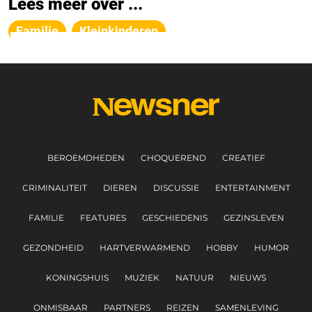
Lees meer over ...
Familie
Kleinkinderen
BEROEMDHEDEN
CHOQUEREND
CREATIEF
CRIMINALITEIT
DIEREN
DISCUSSIE
ENTERTAINMENT
FAMILIE
FEATURES
GESCHIEDENIS
GEZINSLEVEN
GEZONDHEID
HARTVERWARMEND
HOBBY
HUMOR
KONINGSHUIS
MUZIEK
NATUUR
NIEUWS
ONMISBAAR
PARTNERS
REIZEN
SAMENLEVING