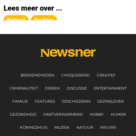
Lees meer over ...
Batterij
Dochter
BEROEMDHEDEN
CHOQUEREND
CREATIEF
CRIMINALITEIT
DIEREN
DISCUSSIE
ENTERTAINMENT
FAMILIE
FEATURES
GESCHIEDENIS
GEZINSLEVEN
GEZONDHEID
HARTVERWARMEND
HOBBY
HUMOR
KONINGSHUIS
MUZIEK
NATUUR
NIEUWS