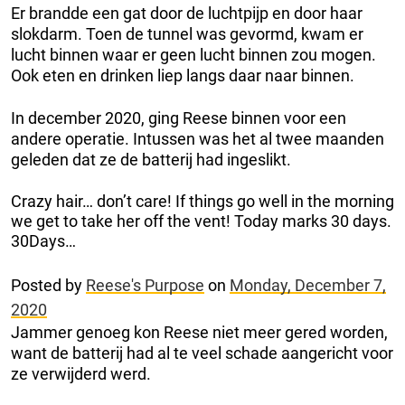
Er brandde een gat door de luchtpijp en door haar
slokdarm. Toen de tunnel was gevormd, kwam er
lucht binnen waar er geen lucht binnen zou mogen.
Ook eten en drinken liep langs daar naar binnen.
In december 2020, ging Reese binnen voor een
andere operatie. Intussen was het al twee maanden
geleden dat ze de batterij had ingeslikt.
Crazy hair… don’t care! If things go well in the morning
we get to take her off the vent! Today marks 30 days.
30Days…
Posted by
Reese's Purpose
on
Monday, December 7,
2020
Jammer genoeg kon Reese niet meer gered worden,
want de batterij had al te veel schade aangericht voor
ze verwijderd werd.