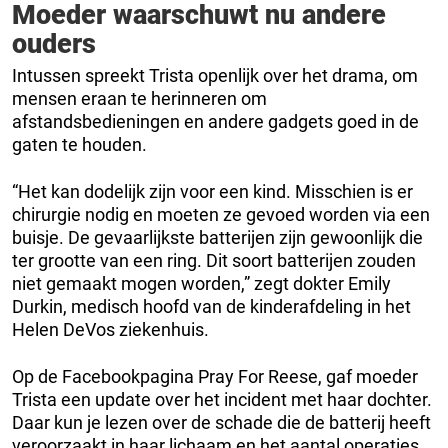
Moeder waarschuwt nu andere
ouders
Intussen spreekt Trista openlijk over het drama, om
mensen eraan te herinneren om
afstandsbedieningen en andere gadgets goed in de
gaten te houden.
“Het kan dodelijk zijn voor een kind. Misschien is er
chirurgie nodig en moeten ze gevoed worden via een
buisje. De gevaarlijkste batterijen zijn gewoonlijk die
ter grootte van een ring. Dit soort batterijen zouden
niet gemaakt mogen worden,” zegt dokter Emily
Durkin, medisch hoofd van de kinderafdeling in het
Helen DeVos ziekenhuis.
Op de Facebookpagina Pray For Reese, gaf moeder
Trista een update over het incident met haar dochter.
Daar kun je lezen over de schade die de batterij heeft
veroorzaakt in haar lichaam en het aantal operaties