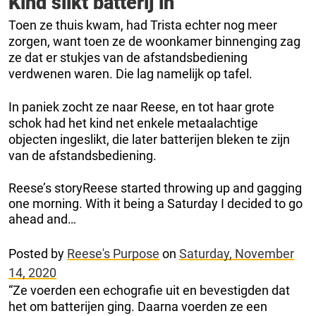
Kind slikt batterij in
Toen ze thuis kwam, had Trista echter nog meer
zorgen, want toen ze de woonkamer binnenging zag
ze dat er stukjes van de afstandsbediening
verdwenen waren. Die lag namelijk op tafel.
In paniek zocht ze naar Reese, en tot haar grote
schok had het kind net enkele metaalachtige
objecten ingeslikt, die later batterijen bleken te zijn
van de afstandsbediening.
Reese’s storyReese started throwing up and gagging
one morning. With it being a Saturday I decided to go
ahead and…
Posted by
Reese's Purpose
on
Saturday, November
14, 2020
“Ze voerden een echografie uit en bevestigden dat
het om batterijen ging. Daarna voerden ze een