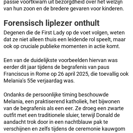
passie voortkwam uit bezorgdheid over het welzijn
van hun zoon en de bredere gevaren voor kinderen.
Forensisch liplezer onthult
Degenen die de First Lady op de voet volgen, weten
dat ze niet alleen thuis een leidende rol speelt, maar
ook op cruciale publieke momenten in actie komt.
Een van de duidelijkste voorbeelden hiervan was
eerder dit jaar tijdens de begrafenis van paus
Franciscus in Rome op 26 april 2025, die toevallig ook
Melania’s 55e verjaardag was.
Ondanks de persoonlijke timing beschouwde
Melania, een praktiserend katholiek, het bijwonen
van de begrafenis als een eer. Ze droeg een zwarte
outfit met een traditionele sluier, terwijl Donald de
aandacht trok door in een nachtblauw pak te
verschijnen en zelfs tijdens de ceremonie kauwgom