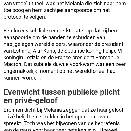
van vrede’-ritueel, was het Melania die zich naar hem
toe boog en hem zachtjes aanspoorde om het
protocol te volgen.
Een forensisch liplezer merkte later op dat zij hem
aanspoorde om de handen te schudden van
nabijgelegen wereldleiders, waaronder de president
van Estland, Alar Karis, de Spaanse koning Felipe VI,
koningin Letizia en de Franse president Emmanuel
Macron. Dat subtiele duwtje voorkwam wat een zeer
ongemakkelijk moment op het wereldtoneel had
kunnen worden.
Evenwicht tussen publieke plicht
en privé-geloof
Bronnen dicht bij Melania zeggen dat ze haar geloof
privé belijdt en er zelden in het openbaar over
spreekt. Toch was het bijwonen van de begrafenis
van de paus voor haar zeer betekenisvol. Hoewel