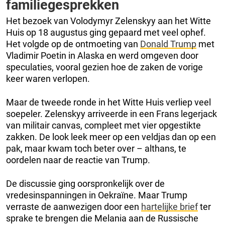
familiegesprekken
Het bezoek van Volodymyr Zelenskyy aan het Witte
Huis op 18 augustus ging gepaard met veel ophef.
Het volgde op de ontmoeting van
Donald Trump
met
Vladimir Poetin in Alaska en werd omgeven door
speculaties, vooral gezien hoe de zaken de vorige
keer waren verlopen.
Maar de tweede ronde in het Witte Huis verliep veel
soepeler. Zelenskyy arriveerde in een Frans legerjack
van militair canvas, compleet met vier opgestikte
zakken. De look leek meer op een veldjas dan op een
pak, maar kwam toch beter over – althans, te
oordelen naar de reactie van Trump.
De discussie ging oorspronkelijk over de
vredesinspanningen in Oekraïne. Maar Trump
verraste de aanwezigen door een
hartelijke brief
ter
sprake te brengen die Melania aan de Russische