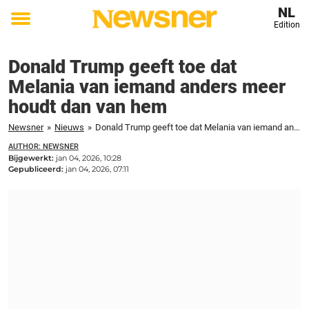
NL
Edition
Toggle
menu
Donald Trump geeft toe dat
Melania van iemand anders meer
houdt dan van hem
Newsner
»
Nieuws
»
Donald Trump geeft toe dat Melania van iemand anders meer houdt dan van hem
AUTHOR: NEWSNER
Bijgewerkt:
jan 04, 2026, 10:28
Gepubliceerd:
jan 04, 2026, 07:11