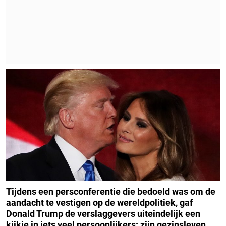
Tijdens een persconferentie die bedoeld was om de
aandacht te vestigen op de wereldpolitiek, gaf
Donald Trump de verslaggevers uiteindelijk een
kijkje in iets veel persoonlijkers: zijn gezinsleven.