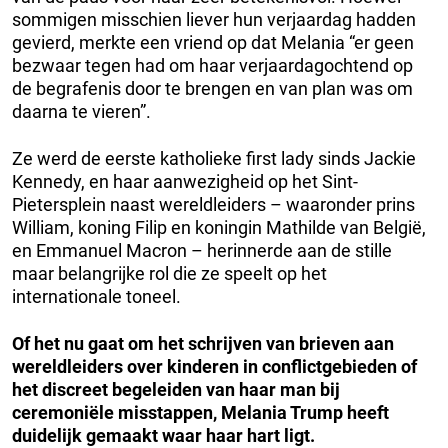
sommigen misschien liever hun verjaardag hadden
gevierd, merkte een vriend op dat Melania “er geen
bezwaar tegen had om haar verjaardagochtend op
de begrafenis door te brengen en van plan was om
daarna te vieren”.
Ze werd de eerste katholieke first lady sinds Jackie
Kennedy, en haar aanwezigheid op het Sint-
Pietersplein naast wereldleiders – waaronder prins
William, koning Filip en koningin Mathilde van België,
en Emmanuel Macron – herinnerde aan de stille
maar belangrijke rol die ze speelt op het
internationale toneel.
Of het nu gaat om het schrijven van brieven aan
wereldleiders over kinderen in conflictgebieden of
het discreet begeleiden van haar man bij
ceremoniële misstappen, Melania Trump heeft
duidelijk gemaakt waar haar hart ligt.