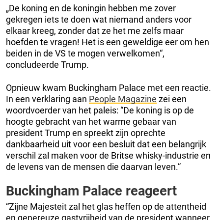
„De koning en de koningin hebben me zover
gekregen iets te doen wat niemand anders voor
elkaar kreeg, zonder dat ze het me zelfs maar
hoefden te vragen! Het is een geweldige eer om hen
beiden in de VS te mogen verwelkomen“,
concludeerde Trump.
Opnieuw kwam Buckingham Palace met een reactie.
In een verklaring aan
People Magazine
zei een
woordvoerder van het paleis: “De koning is op de
hoogte gebracht van het warme gebaar van
president Trump en spreekt zijn oprechte
dankbaarheid uit voor een besluit dat een belangrijk
verschil zal maken voor de Britse whisky-industrie en
de levens van de mensen die daarvan leven.”
Buckingham Palace reageert
“Zijne Majesteit zal het glas heffen op de attentheid
en genereuze gastvrijheid van de president wanneer