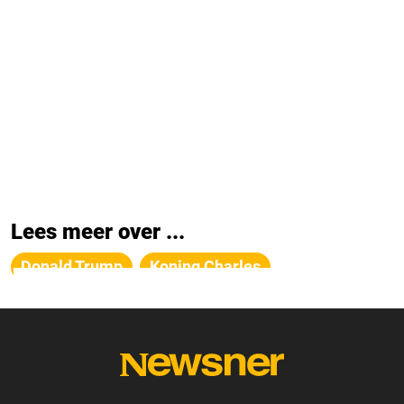
Lees meer over ...
Donald Trump
Koning Charles