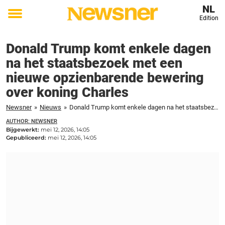
NL
Edition
Toggle
menu
Donald Trump komt enkele dagen
na het staatsbezoek met een
nieuwe opzienbarende bewering
over koning Charles
Newsner
»
Nieuws
»
Donald Trump komt enkele dagen na het staatsbezoek met een nieuwe opzienbarende bewering over koning Charles
AUTHOR: NEWSNER
Bijgewerkt:
mei 12, 2026, 14:05
Gepubliceerd:
mei 12, 2026, 14:05