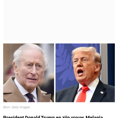
Bron: Getty Images
President Donald Trump en zijn vrouw, Melania