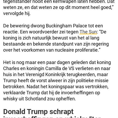
tegenstander nooit een kernwapen laten hebben. Dat
weten ze, en dat weten ze op dit moment heel goed,”
vervolgde hij.
De bewering dwong Buckingham Palace tot een
reactie. Een woordvoerder zei tegen
The Sun
: “De
koning is zich natuurlijk bewust van het al lang
bestaande en bekende standpunt van zijn regering
over het voorkomen van nucleaire proliferatie.”
Het is nog maar een paar dagen geleden dat koning
Charles en koningin Camilla de VS verlieten en naar
huis in het Verenigd Koninkrijk terugkeerden, maar
Trump heeft de vorst alweer in zijn politieke missie
betrokken. Nadat het koningspaar was vertrokken,
verklaarde Trump dat hij de invoerheffingen op
whisky uit Schotland zou opheffen.
Donald Trump schrapt