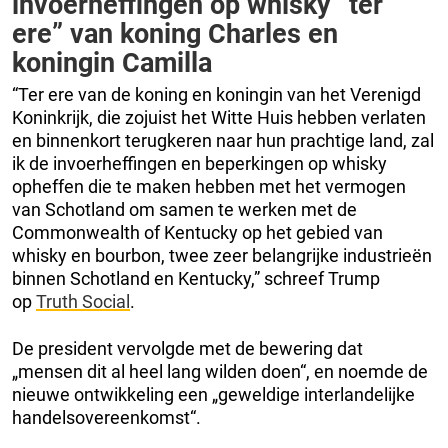
invoerheffingen op whisky “ter
ere” van koning Charles en
koningin Camilla
“Ter ere van de koning en koningin van het Verenigd
Koninkrijk, die zojuist het Witte Huis hebben verlaten
en binnenkort terugkeren naar hun prachtige land, zal
ik de invoerheffingen en beperkingen op whisky
opheffen die te maken hebben met het vermogen
van Schotland om samen te werken met de
Commonwealth of Kentucky op het gebied van
whisky en bourbon, twee zeer belangrijke industrieën
binnen Schotland en Kentucky,” schreef Trump
op
Truth Social
.
De president vervolgde met de bewering dat
„mensen dit al heel lang wilden doen“, en noemde de
nieuwe ontwikkeling een „geweldige interlandelijke
handelsovereenkomst“.