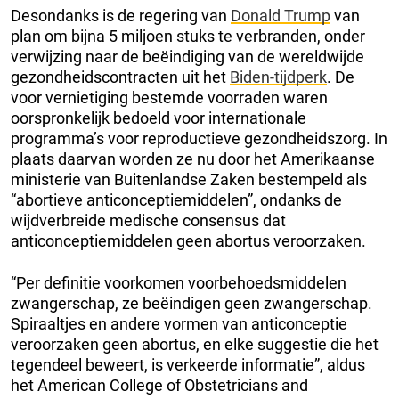
Desondanks is de regering van
Donald Trump
van
plan om bijna 5 miljoen stuks te verbranden, onder
verwijzing naar de beëindiging van de wereldwijde
gezondheidscontracten uit het
Biden-tijdperk
. De
voor vernietiging bestemde voorraden waren
oorspronkelijk bedoeld voor internationale
programma’s voor reproductieve gezondheidszorg. In
plaats daarvan worden ze nu door het Amerikaanse
ministerie van Buitenlandse Zaken bestempeld als
“abortieve anticonceptiemiddelen”, ondanks de
wijdverbreide medische consensus dat
anticonceptiemiddelen geen abortus veroorzaken.
“Per definitie voorkomen voorbehoedsmiddelen
zwangerschap, ze beëindigen geen zwangerschap.
Spiraaltjes en andere vormen van anticonceptie
veroorzaken geen abortus, en elke suggestie die het
tegendeel beweert, is verkeerde informatie”, aldus
het American College of Obstetricians and