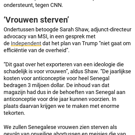
ondersteunt, tegen CNN.
‘Vrouwen sterven’
Ondertussen betoogde Sarah Shaw, adjunct-directeur
advocacy van MSI, in een gesprek met
de
Independent
dat het plan van Trump “niet gaat om
efficiëntie van de overheid”.
“Dit gaat over het exporteren van een ideologie die
schadelijk is voor vrouwen”, aldus Shaw. “De jaarlijkse
kosten voor anticonceptie voor heel Senegal
bedragen 3 miljoen dollar. De inhoud van dat
magazijn had dus in de behoeften van Senegal aan
anticonceptie voor drie jaar kunnen voorzien. In
plaats daarvan krijgen we te maken met enorme
tekorten.
We zullen Senegalese vrouwen zien sterven als
gevolg van onveilige abortussen en meisjes die van