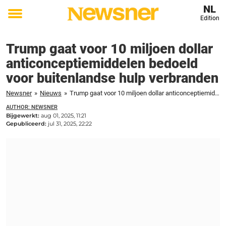
NL
Edition
Toggle
menu
Trump gaat voor 10 miljoen dollar
anticonceptiemiddelen bedoeld
voor buitenlandse hulp verbranden
Newsner
»
Nieuws
»
Trump gaat voor 10 miljoen dollar anticonceptiemiddelen bedoeld voor buitenlandse hulp verbranden
AUTHOR: NEWSNER
Bijgewerkt:
aug 01, 2025, 11:21
Gepubliceerd:
jul 31, 2025, 22:22