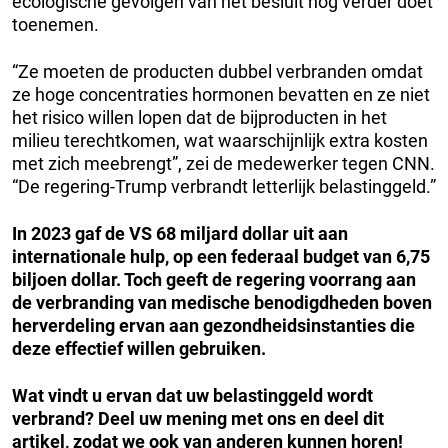
ecologische gevolgen van het besluit nog verder doet
toenemen.
“Ze moeten de producten dubbel verbranden omdat
ze hoge concentraties hormonen bevatten en ze niet
het risico willen lopen dat de bijproducten in het
milieu terechtkomen, wat waarschijnlijk extra kosten
met zich meebrengt”, zei de medewerker tegen CNN.
“De regering-Trump verbrandt letterlijk belastinggeld.”
In 2023 gaf de VS 68 miljard dollar uit aan
internationale hulp, op een federaal budget van 6,75
biljoen dollar. Toch geeft de regering voorrang aan
de verbranding van medische benodigdheden boven
herverdeling ervan aan gezondheidsinstanties die
deze effectief willen gebruiken.
Wat vindt u ervan dat uw belastinggeld wordt
verbrand? Deel uw mening met ons en deel dit
artikel, zodat we ook van anderen kunnen horen!