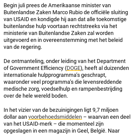
Begin juli prees de Amerikaanse minister van
Buitenlandse Zaken Marco Rubio de officiële sluiting
van USAID en kondigde hij aan dat alle toekomstige
buitenlandse hulp voortaan rechtstreeks via het
ministerie van Buitenlandse Zaken zal worden
uitgevoerd en in overeenstemming met het beleid
van de regering.
De ontmanteling, onder leiding van het Department
of Government Efficiency (
DOGE
), heeft al duizenden
internationale hulpprogramma’s geschrapt,
waaronder veel programma’s die levensreddende
medische zorg, voedselhulp en rampenbestrijding
over de hele wereld boden.
In het vizier van de bezuinigingen ligt 9,7 miljoen
dollar aan
voorbehoedsmiddelen
– waarvan een deel
van het USAID-merk – die momenteel zijn
opgeslagen in een magazijn in Geel, België. Naar