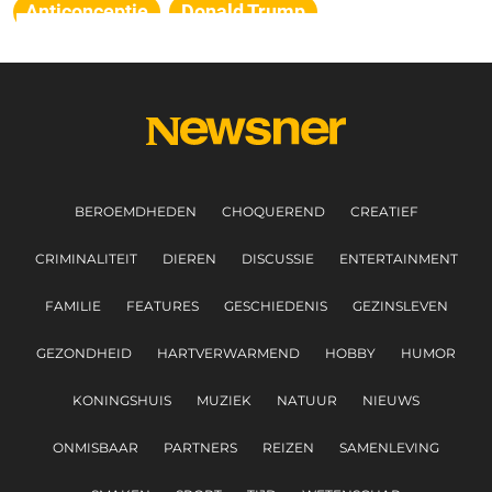
Anticonceptie
Donald Trump
BEROEMDHEDEN
CHOQUEREND
CREATIEF
CRIMINALITEIT
DIEREN
DISCUSSIE
ENTERTAINMENT
FAMILIE
FEATURES
GESCHIEDENIS
GEZINSLEVEN
GEZONDHEID
HARTVERWARMEND
HOBBY
HUMOR
KONINGSHUIS
MUZIEK
NATUUR
NIEUWS
ONMISBAAR
PARTNERS
REIZEN
SAMENLEVING