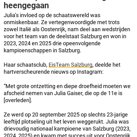
heengegaan
Julia’s invloed op de schaatswereld was
onmiskenbaar. Ze vertegenwoordigde met trots
zowel Italië als Oostenrijk, nam deel aan wedstrijden
voor het team van de deelstaat Salzburg en won in
2023, 2024 en 2025 drie opeenvolgende
kampioenschappen in Salzburg.
Haar schaatsclub,
EisTeam Salzburg
, deelde het
hartverscheurende nieuws op Instagram:
“Met grote ontzetting en diepe droefheid moeten we
afscheid nemen van Julia Gaiser, die op de 11e is
[overleden].
Ze werd op 20 september 2025 op slechts 23-jarige
leeftijd plotseling uit het leven weggerukt. Julia was
drievoudig nationaal kampioene van Salzburg (2023,
2024, 2025) en kwam met succes uit voor Oostenrijk