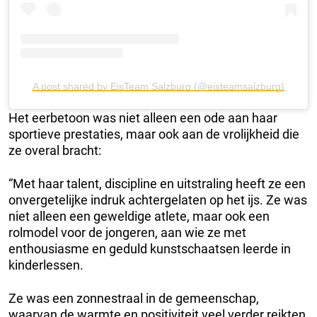
A post shared by EisTeam Salzburg (@eisteamsalzburg)
Het eerbetoon was niet alleen een ode aan haar
sportieve prestaties, maar ook aan de vrolijkheid die
ze overal bracht:
“Met haar talent, discipline en uitstraling heeft ze een
onvergetelijke indruk achtergelaten op het ijs. Ze was
niet alleen een geweldige atlete, maar ook een
rolmodel voor de jongeren, aan wie ze met
enthousiasme en geduld kunstschaatsen leerde in
kinderlessen.
Ze was een zonnestraal in de gemeenschap,
waarvan de warmte en positiviteit veel verder reikten