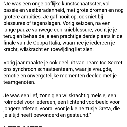
“Je was een ongelooflijke kunstschaatsster, vol
passie en vastberadenheid, met grote dromen en nog
grotere ambities. Je gaf nooit op, ook niet bij
blessures of tegenslagen. Vorig seizoen, na een
lange pauze vanwege een knieblessure, vocht je je
terug en behaalde je een prachtige derde plaats in de
finale van de Coppa Italia, waarmee je iedereen je
kracht, wilskracht en toewijding liet zien.
Vorig jaar maakte je ook deel uit van Team Ice Secret,
ons synchroon schaatsenteam, waar je vreugde,
emotie en onvergetelijke momenten deelde met je
teamgenoten.
Je was een lief, zonnig en wilskrachtig meisje, een
rolmodel voor iedereen, een lichtend voorbeeld voor
jongere atleten, vooral voor je kleine zusje Greta, die
je altijd heeft bewonderd en gesteund.”