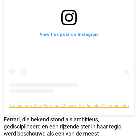
View this post on Instagram
A post shared by Sporting Ghiaccio Art Pinzolo (@sgapinzolo)
Ferrari, die bekend stond als ambitieus,
gedisciplineerd en een rijzende ster in haar regio,
werd beschouwd als een van de meest