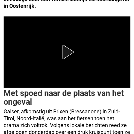
in Oostenrijk.
Met spoed naar de plaats van het
ongeval
Gaiser, afkomstig uit Brixen (Bressanone) in Zuid-
Tirol, Noord-Italië, was aan het fietsen toen het
drama zich voltrok. Volgens lokale berichten reed ze
afgelopen donderdag over een druk kruispunt toen ze