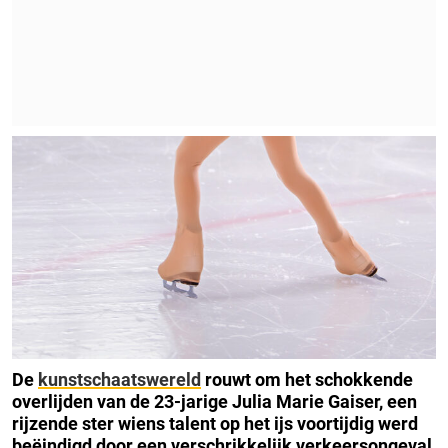
De
kunstschaatswereld
rouwt om het schokkende
overlijden van de 23-jarige Julia Marie Gaiser, een
rijzende ster wiens talent op het ijs voortijdig werd
beëindigd door een verschrikkelijk verkeersongeval