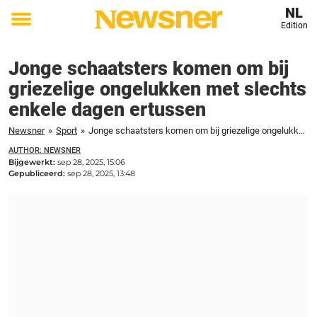
NL
Edition
Toggle
menu
Jonge schaatsters komen om bij
griezelige ongelukken met slechts
enkele dagen ertussen
Newsner
»
Sport
»
Jonge schaatsters komen om bij griezelige ongelukken met slechts enkele dagen ertussen
AUTHOR: NEWSNER
Bijgewerkt:
sep 28, 2025, 15:06
Gepubliceerd:
sep 28, 2025, 13:48