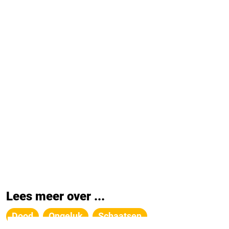
Lees meer over ...
Dood
Ongeluk
Schaatsen