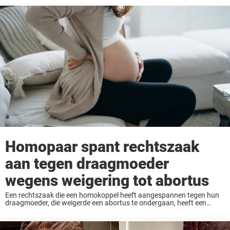
Homopaar spant rechtszaak
aan tegen draagmoeder
wegens weigering tot abortus
Een rechtszaak die een homokoppel heeft aangespannen tegen hun
draagmoeder, die weigerde een abortus te ondergaan, heeft een
discussie ontketend over ouderlijke rechten. In de details van de zaak
vind je alles wat je moet ...