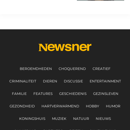
arrestatie
BEROEMDHEDEN
CHOQUEREND
CREATIEF
CRIMINALITEIT
DIEREN
DISCUSSIE
ENTERTAINMENT
FAMILIE
FEATURES
GESCHIEDENIS
GEZINSLEVEN
GEZONDHEID
HARTVERWARMEND
HOBBY
HUMOR
KONINGSHUIS
MUZIEK
NATUUR
NIEUWS