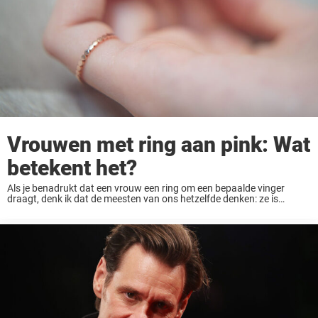
Vrouwen met ring aan pink: Wat
betekent het?
Als je benadrukt dat een vrouw een ring om een bepaalde vinger
draagt, denk ik dat de meesten van ons hetzelfde denken: ze is
getrouwd. Dat is vandaag de dag nog net zo waar als ...