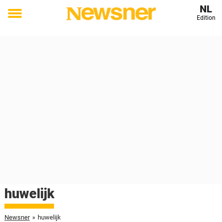
NL
Edition
Toggle
menu
huwelijk
Newsner
»
huwelijk