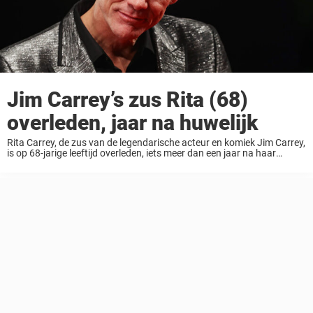
Jim Carrey’s zus Rita (68)
overleden, jaar na huwelijk
Rita Carrey, de zus van de legendarische acteur en komiek Jim Carrey,
is op 68-jarige leeftijd overleden, iets meer dan een jaar na haar
huwelijk. Rita’s echtgenoot Alex bracht het onfortuinlijke nieuws via
haar Facebook-pagina, waarin ...