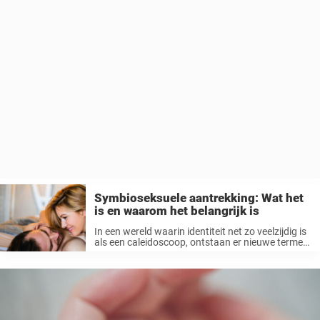
Symbioseksuele aantrekking: Wat het
is en waarom het belangrijk is
In een wereld waarin identiteit net zo veelzijdig is
als een caleidoscoop, ontstaan er nieuwe termen
om genuanceerde ervaringen te beschrijven. Een
term die aan kracht wint is symbioseksueel, een
aantrekkingskracht op de energie en dynamiek ...