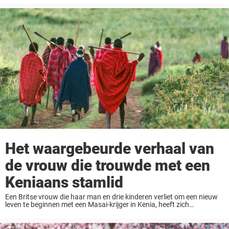
Maar wat een vreugdevol ...
Het waargebeurde verhaal van
de vrouw die trouwde met een
Keniaans stamlid
Een Britse vrouw die haar man en drie kinderen verliet om een nieuw
leven te beginnen met een Masai-krijger in Kenia, heeft zich
uitgesproken over de spijt die ze heeft over haar ongewone romance
– ...