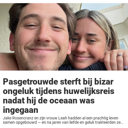
Pasgetrouwde sterft bij bizar
ongeluk tijdens huwelijksreis
nadat hij de oceaan was
ingegaan
Jake Rosencranz en zijn vrouw Leah hadden al een prachtig leven
samen opgebouwd — en na jaren van liefde en geluk trakteerden ze
zichzelf eindelijk op een langverwachte huwelijksreis naar Florida.