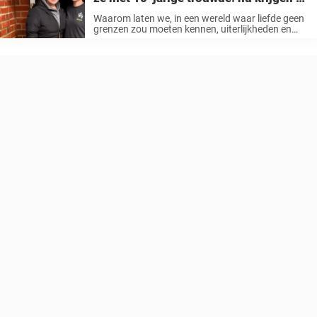
drieling
Waarom laten we, in een wereld waar liefde geen
grenzen zou moeten kennen, uiterlijkheden en
oordelen in de weg staan? Lauren Kaye, 31,
dacht dat ze in Hannah, 29, haar soulmate had
gevonden.Maar toen het ...