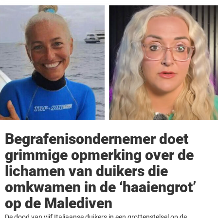
Begrafenisondernemer doet
grimmige opmerking over de
lichamen van duikers die
omkwamen in de ‘haaiengrot’
op de Malediven
De dood van vijf Italiaanse duikers in een grottenstelsel op de