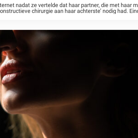
t internet nadat ze vertelde dat haar partner, die met haar
nstructieve chirurgie aan haar achterste’ nodig had. Eind