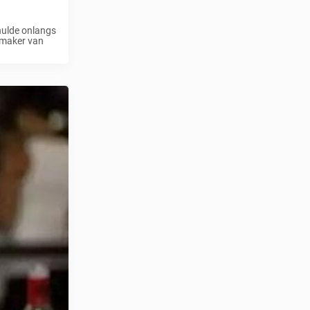
hulde onlangs
 maker van