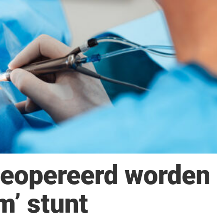
geopereerd worden
m’ stunt