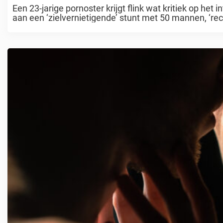
Een 23-jarige pornoster krijgt flink wat kritiek op he
aan een ‘zielvernietigende’ stunt met 50 mannen, ‘reco