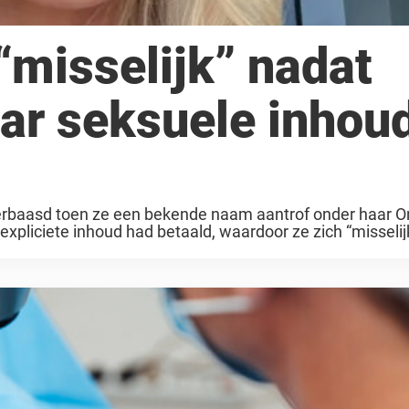
misselijk” nadat
aar seksuele inhou
rbaasd toen ze een bekende naam aantrof onder haar O
expliciete inhoud had betaald, waardoor ze zich “misselij