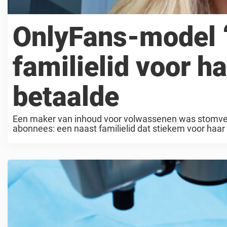
OnlyFans-model “
familielid voor h
betaalde
Een maker van inhoud voor volwassenen was stomve
abonnees: een naast familielid dat stiekem voor haar 
Net als ...