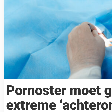
Pornoster moet 
extreme ‘achtero