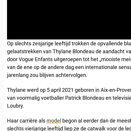
Op slechts zesjarige leeftijd trokken de opvallende 
gelaatstrekken van Thylane Blondeau de aandacht va
door Vogue Enfants uitgeroepen tot het „mooiste meis
van de ene op de andere dag een internationale sensati
jarenlang zou blijven achtervolgen.
Thylane werd op 5 april 2021 geboren in Aix-en-Proven
van voormalig voetballer Patrick Blondeau en televisi
Loubry.
Haar carrière als
model
begon al eerder dan de mees
slechts vierjarige leeftijd liep ze de catwalk voor d