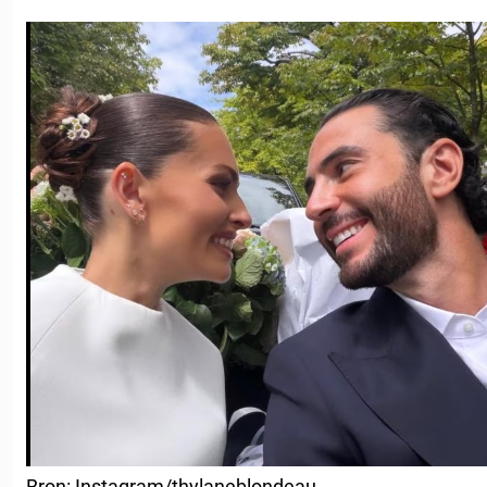
Bron: Instagram/thylaneblondeau