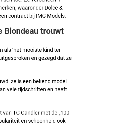
merken, waaronder Dolce &
een contract bij IMG Models.
ne Blondeau trouwt
als ‘het mooiste kind ter
 uitgesproken en gezegd dat ze
ouwd: ze is een bekend model
n vele tijdschriften en heeft
st van TC Candler met de „100
ulariteit en schoonheid ook