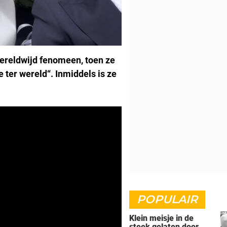
wereldwijd fenomeen, toen ze
 ter wereld“. Inmiddels is ze
POPULAIR
Klein meisje in de
steek gelaten door