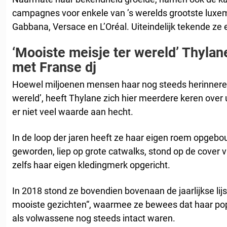
campagnes voor enkele van ’s werelds grootste luxe
Gabbana, Versace en L’Oréal. Uiteindelijk tekende ze 
‘Mooiste meisje ter wereld’ Thyla
met Franse dj
Hoewel miljoenen mensen haar nog steeds herinneren 
wereld’, heeft Thylane zich hier meerdere keren over
er niet veel waarde aan hecht.
In de loop der jaren heeft ze haar eigen roem opgeb
geworden, liep op grote catwalks, stond op de cover va
zelfs haar eigen kledingmerk opgericht.
In 2018 stond ze bovendien bovenaan de jaarlijkse lij
mooiste gezichten“, waarmee ze bewees dat haar pop
als volwassene nog steeds intact waren.