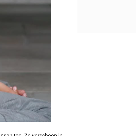
nsen toe. Ze verscheen in