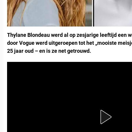
Thylane Blondeau werd al op zesjarige leeftijd een 
door Vogue werd uitgeroepen tot het „mooiste meisje
25 jaar oud – en is ze net getrouwd.