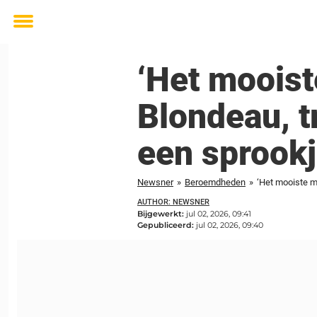
Toggle
menu
‘Het mooist
Blondeau, t
een sprookje
Newsner
»
Beroemdheden
»
AUTHOR: NEWSNER
Bijgewerkt:
jul 02, 2026, 09:41
Gepubliceerd:
jul 02, 2026, 09:40