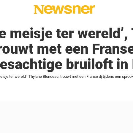
e meisje ter wereld’,
rouwt met een Franse 
sachtige bruiloft in 