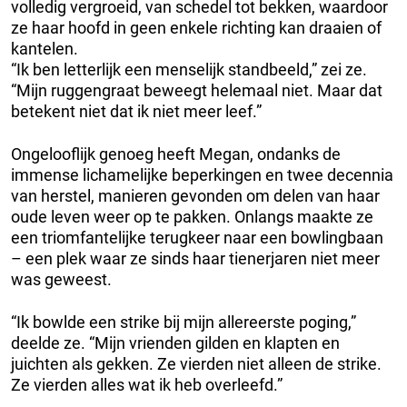
volledig vergroeid, van schedel tot bekken, waardoor
ze haar hoofd in geen enkele richting kan draaien of
kantelen.
“Ik ben letterlijk een menselijk standbeeld,” zei ze.
“Mijn ruggengraat beweegt helemaal niet. Maar dat
betekent niet dat ik niet meer leef.”
Ongelooflijk genoeg heeft Megan, ondanks de
immense lichamelijke beperkingen en twee decennia
van herstel, manieren gevonden om delen van haar
oude leven weer op te pakken. Onlangs maakte ze
een triomfantelijke terugkeer naar een bowlingbaan
– een plek waar ze sinds haar tienerjaren niet meer
was geweest.
“Ik bowlde een strike bij mijn allereerste poging,”
deelde ze. “Mijn vrienden gilden en klapten en
juichten als gekken. Ze vierden niet alleen de strike.
Ze vierden alles wat ik heb overleefd.”