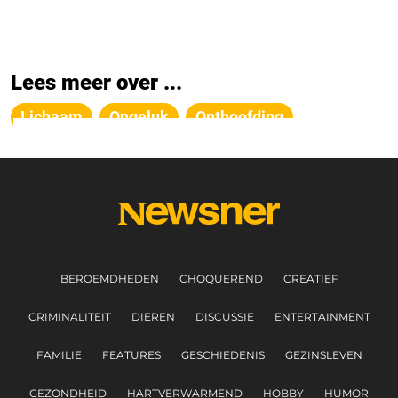
Lees meer over ...
Lichaam
Ongeluk
Onthoofding
BEROEMDHEDEN
CHOQUEREND
CREATIEF
CRIMINALITEIT
DIEREN
DISCUSSIE
ENTERTAINMENT
FAMILIE
FEATURES
GESCHIEDENIS
GEZINSLEVEN
GEZONDHEID
HARTVERWARMEND
HOBBY
HUMOR