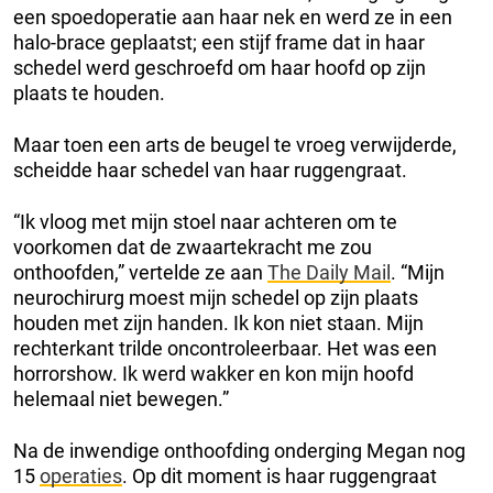
een spoedoperatie aan haar nek en werd ze in een
halo-brace geplaatst; een stijf frame dat in haar
schedel werd geschroefd om haar hoofd op zijn
plaats te houden.
Maar toen een arts de beugel te vroeg verwijderde,
scheidde haar schedel van haar ruggengraat.
“Ik vloog met mijn stoel naar achteren om te
voorkomen dat de zwaartekracht me zou
onthoofden,” vertelde ze aan
The Daily Mail
. “Mijn
neurochirurg moest mijn schedel op zijn plaats
houden met zijn handen. Ik kon niet staan. Mijn
rechterkant trilde oncontroleerbaar. Het was een
horrorshow. Ik werd wakker en kon mijn hoofd
helemaal niet bewegen.”
Na de inwendige onthoofding onderging Megan nog
15
operaties
. Op dit moment is haar ruggengraat