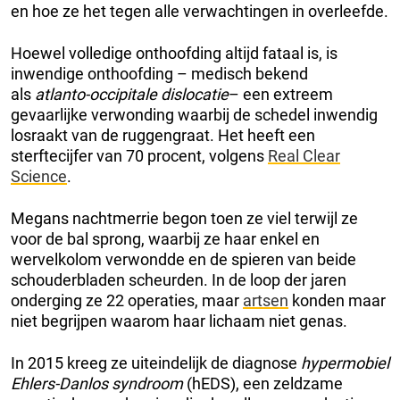
en hoe ze het tegen alle verwachtingen in overleefde.
Hoewel volledige onthoofding altijd fataal is, is
inwendige onthoofding – medisch bekend
als
atlanto-occipitale dislocatie
– een extreem
gevaarlijke verwonding waarbij de schedel inwendig
losraakt van de ruggengraat. Het heeft een
sterftecijfer van 70 procent, volgens
Real Clear
Science
.
Megans nachtmerrie begon toen ze viel terwijl ze
voor de bal sprong, waarbij ze haar enkel en
wervelkolom verwondde en de spieren van beide
schouderbladen scheurden. In de loop der jaren
onderging ze 22 operaties, maar
artsen
konden maar
niet begrijpen waarom haar lichaam niet genas.
In 2015 kreeg ze uiteindelijk de diagnose
hypermobiel
Ehlers-Danlos syndroom
(hEDS), een zeldzame