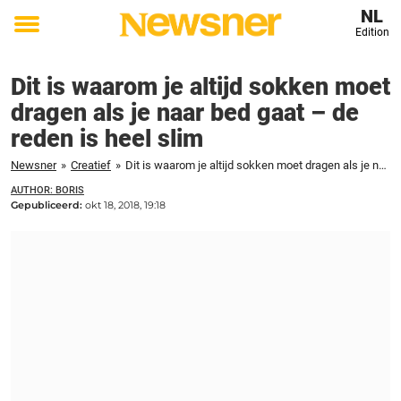
NL
Edition
Toggle
menu
Dit is waarom je altijd sokken moet
dragen als je naar bed gaat – de
reden is heel slim
Newsner
»
Creatief
»
Dit is waarom je altijd sokken moet dragen als je naar bed gaat - de reden is heel slim
AUTHOR: BORIS
Gepubliceerd:
okt 18, 2018, 19:18