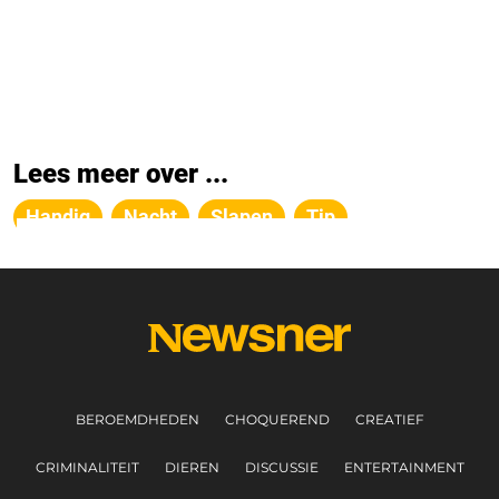
Lees meer over ...
Handig
Nacht
Slapen
Tip
BEROEMDHEDEN
CHOQUEREND
CREATIEF
CRIMINALITEIT
DIEREN
DISCUSSIE
ENTERTAINMENT