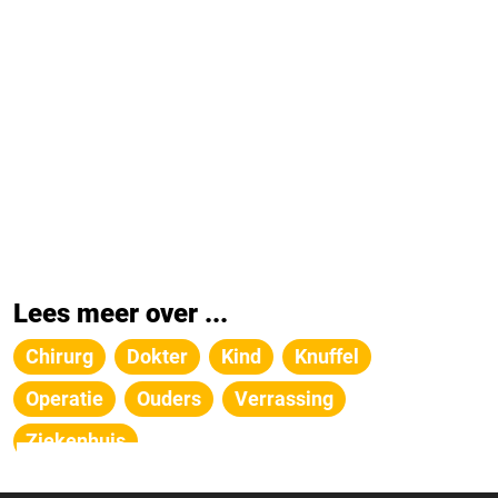
Lees meer over ...
Chirurg
Dokter
Kind
Knuffel
Operatie
Ouders
Verrassing
Ziekenhuis