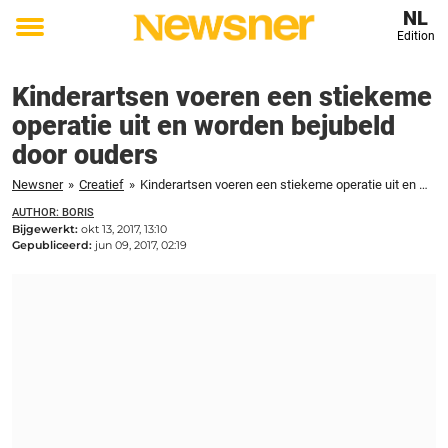
NL
Edition
Toggle
menu
Kinderartsen voeren een stiekeme
operatie uit en worden bejubeld
door ouders
Newsner
»
Creatief
»
Kinderartsen voeren een stiekeme operatie uit en worden bejubeld door ouders
AUTHOR: BORIS
Bijgewerkt:
okt 13, 2017, 13:10
Gepubliceerd:
jun 09, 2017, 02:19