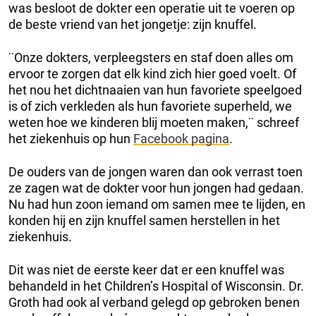
was besloot de dokter een operatie uit te voeren op
de beste vriend van het jongetje: zijn knuffel.
¨Onze dokters, verpleegsters en staf doen alles om
ervoor te zorgen dat elk kind zich hier goed voelt. Of
het nou het dichtnaaien van hun favoriete speelgoed
is of zich verkleden als hun favoriete superheld, we
weten hoe we kinderen blij moeten maken,¨ schreef
het ziekenhuis op hun
Facebook pagina
.
De ouders van de jongen waren dan ook verrast toen
ze zagen wat de dokter voor hun jongen had gedaan.
Nu had hun zoon iemand om samen mee te lijden, en
konden hij en zijn knuffel samen herstellen in het
ziekenhuis.
Dit was niet de eerste keer dat er een knuffel was
behandeld in het Children’s Hospital of Wisconsin. Dr.
Groth had ook al verband gelegd op gebroken benen