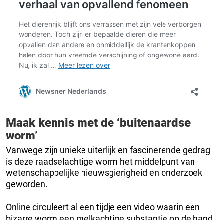
Maak kennis met de ‘buitenaardse
worm’
Vanwege zijn unieke uiterlijk en fascinerende gedrag
is deze raadselachtige worm het middelpunt van
wetenschappelijke nieuwsgierigheid en onderzoek
geworden.
Online circuleert al een tijdje een video waarin een
bizarre worm een ​​melkachtige substantie op de hand