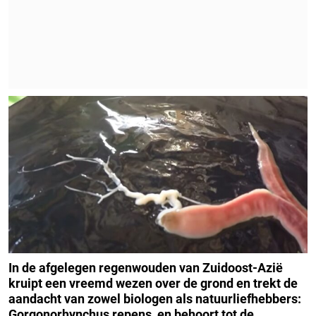
In de afgelegen regenwouden van Zuidoost-Azië
kruipt een vreemd wezen over de grond en trekt de
aandacht van zowel biologen als natuurliefhebbers:
Gorgonorhynchus repens, en behoort tot de