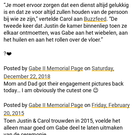
“Je moet ervoor zorgen dat een dienst altijd gelukkig
is en dat ze voor altijd zullen houden van de persoon
bij wie ze zijn,” vertelde Carol aan
Buzzfeed
. “De
tweede keer dat Justin de kamer binnenliep toen ze
elkaar ontmoetten, was Gabe aan het wiebelen, aan
het huilen en aan het rollen over de vloer.”
?❤️
Posted by
Gabe II Memorial Page
on
Saturday,
December 22, 2018
Mom and Dad got their engagement pictures back
today… I am obviously the cutest one 😉
Posted by
Gabe II Memorial Page
on
Friday, February
20, 2015
Toen Justin & Carol trouwden in 2015, voelde het
alleen maar goed om Gabe deel te laten uitmaken
van de ceremonie.