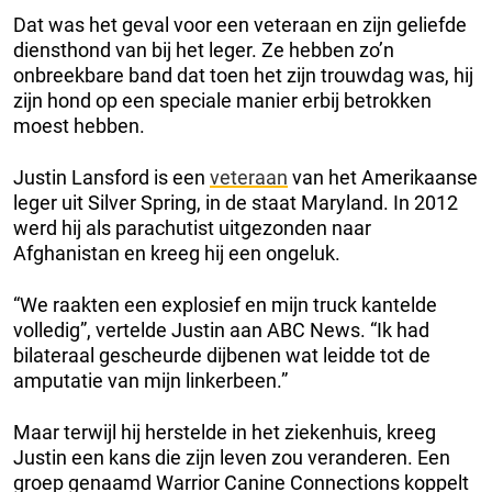
Dat was het geval voor een veteraan en zijn geliefde
diensthond van bij het leger. Ze hebben zo’n
onbreekbare band dat toen het zijn trouwdag was, hij
zijn hond op een speciale manier erbij betrokken
moest hebben.
Justin Lansford is een
veteraan
van het Amerikaanse
leger uit Silver Spring, in de staat Maryland. In 2012
werd hij als parachutist uitgezonden naar
Afghanistan en kreeg hij een ongeluk.
“We raakten een explosief en mijn truck kantelde
volledig”, vertelde Justin aan ABC News. “Ik had
bilateraal gescheurde dijbenen wat leidde tot de
amputatie van mijn linkerbeen.”
Maar terwijl hij herstelde in het ziekenhuis, kreeg
Justin een kans die zijn leven zou veranderen. Een
groep genaamd Warrior Canine Connections koppelt