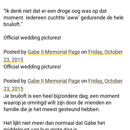
“Ik denk niet dat er een droge oog was op dat
moment. Iedereen zuchtte ‘aww’ gedurende de hele
bruiloft.”
Official wedding pictures!
Posted by
Gabe II Memorial Page
on
Friday, October
23, 2015
Official wedding pictures!
Posted by
Gabe II Memorial Page
on
Friday, October
23, 2015
Je bruiloft is een heel bijzondere dag, een moment
waarop je omringd wilt zijn door de vrienden en
familie die je het meest gesteund hebben.
Het lijkt niet meer dan normaal dat Gabe het
middelpunt van hun grote dag is.