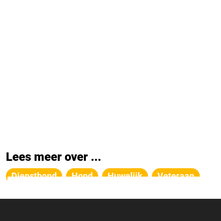
Lees meer over ...
Diensthond
Hond
Huwelijk
Veteraan