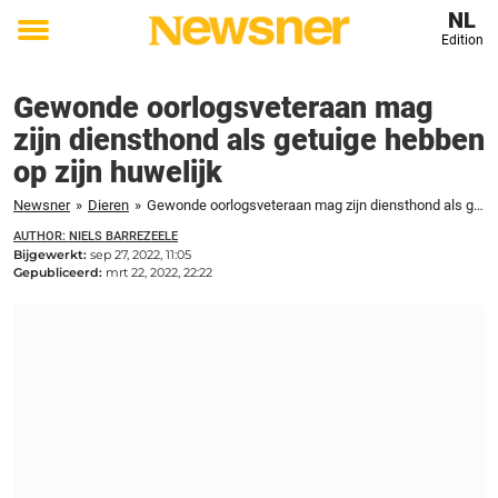
NL
Edition
Toggle
menu
Gewonde oorlogsveteraan mag
zijn diensthond als getuige hebben
op zijn huwelijk
Newsner
»
Dieren
»
Gewonde oorlogsveteraan mag zijn diensthond als getuige hebben op zijn huwelijk
AUTHOR: NIELS BARREZEELE
Bijgewerkt:
sep 27, 2022, 11:05
Gepubliceerd:
mrt 22, 2022, 22:22