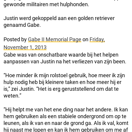
gewonde militairen met hulphonden.
Justin werd gekoppeld aan een golden retriever
genaamd Gabe.
Posted by
Gabe II Memorial Page
on
Friday,
November 1, 2013
Gabe was van onschatbare waarde bij het helpen
aanpassen van Justin na het verliezen van zijn been.
“Hoe minder ik mijn rolstoel gebruik, hoe meer ik zijn
hulp nodig heb bij kleinere taken en hoe meer hij er
is,” zei Justin. “Het is erg geruststellend om dat te
weten.”
“Hij helpt me van het ene ding naar het andere. Ik kan
hem gebruiken als een stabiele ondergrond om op te
leunen, als ik van en naar de grond ga. Als ik val, komt
hij naast me lopen en kan ik hem gebruiken om me af