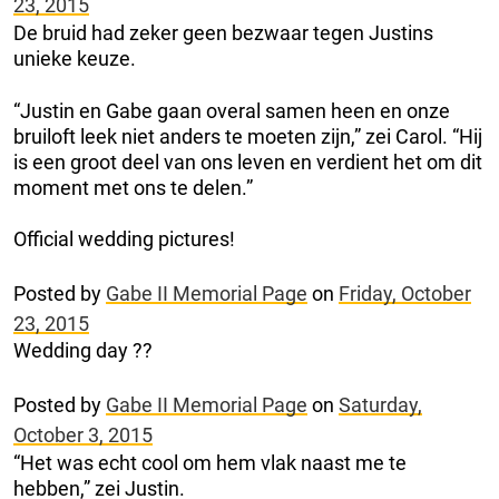
23, 2015
De bruid had zeker geen bezwaar tegen Justins
unieke keuze.
“Justin en Gabe gaan overal samen heen en onze
bruiloft leek niet anders te moeten zijn,” zei Carol. “Hij
is een groot deel van ons leven en verdient het om dit
moment met ons te delen.”
Official wedding pictures!
Posted by
Gabe II Memorial Page
on
Friday, October
23, 2015
Wedding day ??
Posted by
Gabe II Memorial Page
on
Saturday,
October 3, 2015
“Het was echt cool om hem vlak naast me te
hebben,” zei Justin.