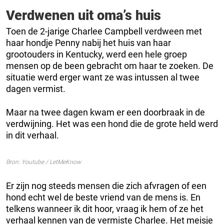
Verdwenen uit oma’s huis
Toen de 2-jarige Charlee Campbell verdween met
haar hondje Penny nabij het huis van haar
grootouders in Kentucky, werd een hele groep
mensen op de been gebracht om haar te zoeken. De
situatie werd erger want ze was intussen al twee
dagen vermist.
Maar na twee dagen kwam er een doorbraak in de
verdwijning. Het was een hond die de grote held werd
in dit verhaal.
Bron: Youtube / LetMeKnow
Er zijn nog steeds mensen die zich afvragen of een
hond echt wel de beste vriend van de mens is. En
telkens wanneer ik dit hoor, vraag ik hem of ze het
verhaal kennen van de vermiste Charlee. Het meisje