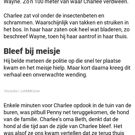
Wayne. Zo’n 100 meter van waar Charlee verdween.
Charlee zat vol onder de insectenbeten en
schrammen. Waarschijnlijk van takken en struiken in
het bos. In haar haar zaten ook heel wat bladeren, zo
beschreef Wayne, toen hij haar aantrof in haar thuis.
Bleef bij meisje
Hij belde meteen de politie op die snel ter plaatse
kwam en het meisje hielp. Maar kort daarna kreeg dit
verhaal een onverwachte wending.
Youtube / LetMeKnow
Enkele minuten voor Charlee opdook in de tuin van de
buren, was pitbull Penny net teruggekomen, de hond
van de familie. Charlee’s oma Beth, denkt dat de
hond al die tijd aan de zijde van Charlee bleef. Het
was alsof ze ons kwam vertellen dat ze terug thuis