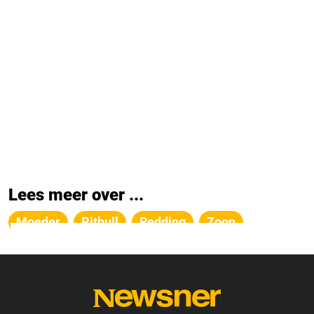
Lees meer over ...
Moeder
Pitbull
Redding
Zoon