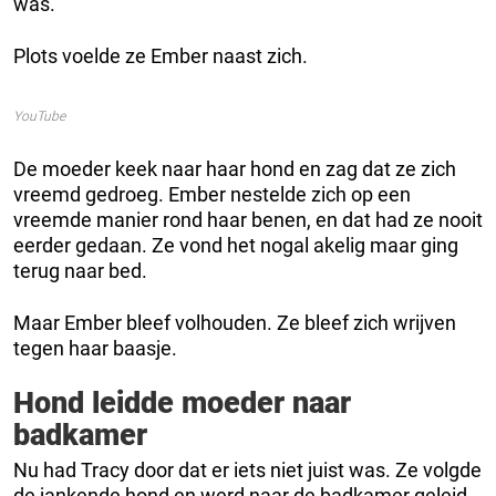
was.
Plots voelde ze Ember naast zich.
YouTube
De moeder keek naar haar hond en zag dat ze zich
vreemd gedroeg. Ember nestelde zich op een
vreemde manier rond haar benen, en dat had ze nooit
eerder gedaan. Ze vond het nogal akelig maar ging
terug naar bed.
Maar Ember bleef volhouden. Ze bleef zich wrijven
tegen haar baasje.
Hond leidde moeder naar
badkamer
Nu had Tracy door dat er iets niet juist was. Ze volgde
de jankende hond en werd naar de badkamer geleid.