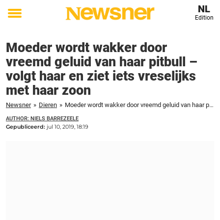
NL
Edition
Toggle
menu
Moeder wordt wakker door
vreemd geluid van haar pitbull –
volgt haar en ziet iets vreselijks
met haar zoon
Newsner
»
Dieren
»
Moeder wordt wakker door vreemd geluid van haar pitbull - volgt haar en ziet iets vreselijks met haar zoon
AUTHOR: NIELS BARREZEELE
Gepubliceerd:
jul 10, 2019, 18:19