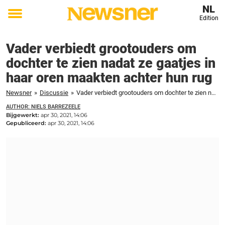
NL
Edition
Toggle
menu
Vader verbiedt grootouders om
dochter te zien nadat ze gaatjes in
haar oren maakten achter hun rug
Newsner
»
Discussie
»
Vader verbiedt grootouders om dochter te zien nadat ze gaatjes in haar oren maakten achter hun rug
AUTHOR: NIELS BARREZEELE
Bijgewerkt:
apr 30, 2021, 14:06
Gepubliceerd:
apr 30, 2021, 14:06