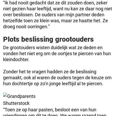
“Ik had nooit gedacht dat ze dit zouden doen, zeker
niet gezien haar leeftijd, want nu kan ze daar nog niet
over beslissen. De ouders van mijn partner deden
hetzelfde toen ze klein was, maar ze haatte het. Ze
droeg nooit oorringen.”
Plots beslissing grootouders
De grootouders wisten duidelijk wat ze deden en
vonden het niet erg om de oortjes te piercen van hun
kleindochter.
Zonder het te vragen hadden ze de beslissing
gemaakt, ook al waren de ouders tegen de keuze om
hun dochtertje op zo’n jonge leeftijd al te piercen.
Shutterstock
“Toen ze op haar pasten, besloot een van hun
vriendinnen om dit te doen. We waren razend toen