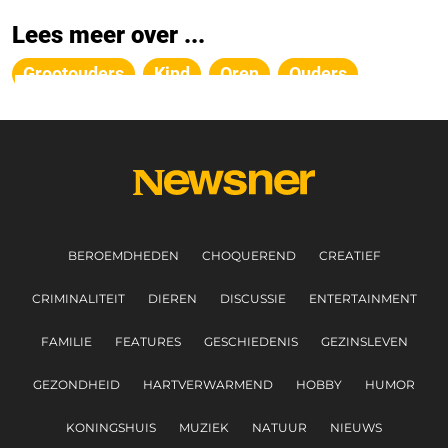
Lees meer over ...
Grootouders
Kind
Oren
Ouders
BEROEMDHEDEN
CHOQUEREND
CREATIEF
CRIMINALITEIT
DIEREN
DISCUSSIE
ENTERTAINMENT
FAMILIE
FEATURES
GESCHIEDENIS
GEZINSLEVEN
GEZONDHEID
HARTVERWARMEND
HOBBY
HUMOR
KONINGSHUIS
MUZIEK
NATUUR
NIEUWS