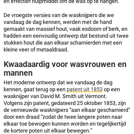
en effectief hulpmiddel om de was op te hangen.
De vroegste versies van de wasknijpers die we
vandaag de dag kennen, werden met de hand
gemaakt van massief hout, vaak esdoorn of berk, en
hadden een eenvoudig ontwerp dat bestond uit twee
stukken hout die aan elkaar scharnierden met een
kleine veer of metaaldraad.
Kwaadaardig voor wasvrouwen en
mannen
Het moderne ontwerp dat we vandaag de dag
kennen, gaat terug op een
patent uit 1853
op een
wasknijper van David M. Smith uit Vermont.
Volgens zijn patent, gedateerd 25 oktober 1853, zijn
de vernieuwde wasknijpers “aan elkaar gescharnierd”
door een draad “zodat de twee langere poten naar
elkaar toe bewogen kunnen worden en tegelijkertijd
de kortere poten uit elkaar bewegen.”