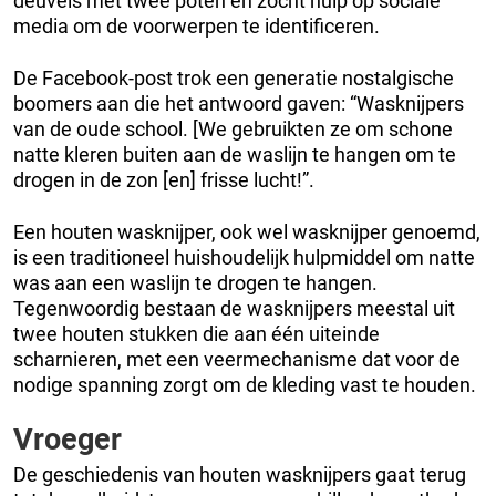
deuvels met twee poten en zocht hulp op sociale
media om de voorwerpen te identificeren.
De Facebook-post trok een generatie nostalgische
boomers aan die het antwoord gaven: “Wasknijpers
van de oude school. [We gebruikten ze om schone
natte kleren buiten aan de waslijn te hangen om te
drogen in de zon [en] frisse lucht!”.
Een houten wasknijper, ook wel wasknijper genoemd,
is een traditioneel huishoudelijk hulpmiddel om natte
was aan een waslijn te drogen te hangen.
Tegenwoordig bestaan de wasknijpers meestal uit
twee houten stukken die aan één uiteinde
scharnieren, met een veermechanisme dat voor de
nodige spanning zorgt om de kleding vast te houden.
Vroeger
De geschiedenis van houten wasknijpers gaat terug