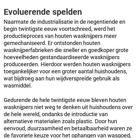
Evoluerende spelden
Naarmate de industrialisatie in de negentiende en
begin twintigste eeuw voortschreed, werd het
productieproces van houten wasknijpers meer
gemechaniseerd. Er ontstonden houten
wasknijperfabrieken die sneller en goedkoper grote
hoeveelheden gestandaardiseerde wasknijpers
produceerden. Hierdoor werden houten wasknijpers
toegankelijker voor een groter aantal huishoudens,
wat bijdroeg aan hun wijdverspreide gebruik als
wasmiddel.
Gedurende de hele twintigste eeuw bleven houten
wasknijpers niet weg te denken uit huishoudens over
de hele wereld, ondanks de introductie van
alternatieve materialen zoals plastic. Door hun
eenvoud, duurzaamheid en betaalbaarheid waren ze
de favoriete keuze voor het ophangen van wasgoed,