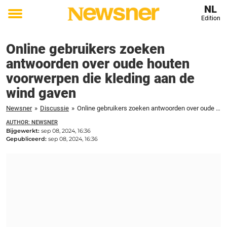
NL
Edition
Toggle
menu
Online gebruikers zoeken
antwoorden over oude houten
voorwerpen die kleding aan de
wind gaven
Newsner
»
Discussie
»
Online gebruikers zoeken antwoorden over oude houten voorwerpen die kleding aan de wind gaven
AUTHOR: NEWSNER
Bijgewerkt:
sep 08, 2024, 16:36
Gepubliceerd:
sep 08, 2024, 16:36