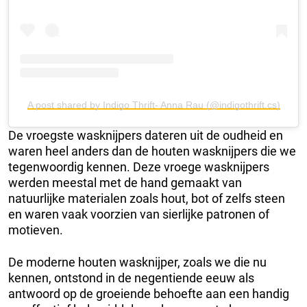
A post shared by Indigo Thrift- Anna Rau (@indigothrift.cs)
De vroegste wasknijpers dateren uit de oudheid en
waren heel anders dan de houten wasknijpers die we
tegenwoordig kennen. Deze vroege wasknijpers
werden meestal met de hand gemaakt van
natuurlijke materialen zoals hout, bot of zelfs steen
en waren vaak voorzien van sierlijke patronen of
motieven.
De moderne houten wasknijper, zoals we die nu
kennen, ontstond in de negentiende eeuw als
antwoord op de groeiende behoefte aan een handig