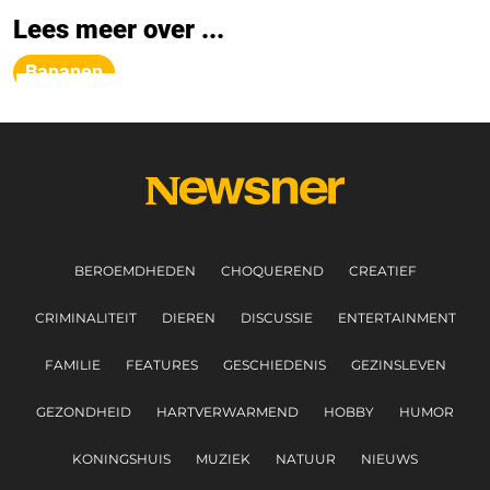
Lees meer over ...
Bananen
BEROEMDHEDEN
CHOQUEREND
CREATIEF
CRIMINALITEIT
DIEREN
DISCUSSIE
ENTERTAINMENT
FAMILIE
FEATURES
GESCHIEDENIS
GEZINSLEVEN
GEZONDHEID
HARTVERWARMEND
HOBBY
HUMOR
KONINGSHUIS
MUZIEK
NATUUR
NIEUWS