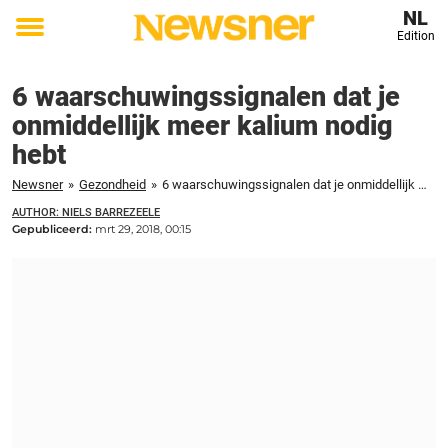
NL
Edition
Toggle
menu
6 waarschuwingssignalen dat je
onmiddellijk meer kalium nodig
hebt
Newsner
»
Gezondheid
»
6 waarschuwingssignalen dat je onmiddellijk meer kalium nodig hebt
AUTHOR: NIELS BARREZEELE
Gepubliceerd:
mrt 29, 2018, 00:15