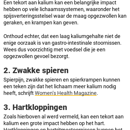
Een tekort aan kalium kan een belangrijke impact
hebben op vele lichaamssystemen, waaronder het
spijsverteringsstelsel waar de maag opgezwollen kan
geraken, en krampen kan geven.
Onthoud echter, dat een laag kaliumgehalte niet de
enige oorzaak is van gastro-intestinale stoornissen.
Wees dus voorzichtig met voedsel die je een
opgezwollen gevoel bezorgt.
2. Zwakke spieren
Spierpijn, zwakke spieren en spierkrampen kunnen
een teken zijn dat het lichaam meer kalium nodig
heeft, schrijft
Women’s Health Magazine
.
3. Hartkloppingen
Zoals hierboven al werd vermeld, kan een tekort aan
kalium een grote impact hebben op het hart.
Hartkloppingen en hartritmestoornissen kunnen het