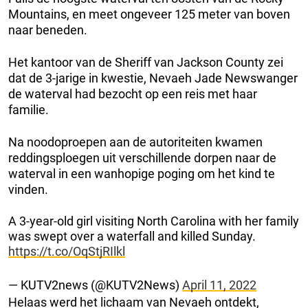
Mountains, en meet ongeveer 125 meter van boven
naar beneden.
Het kantoor van de Sheriff van Jackson County zei
dat de 3-jarige in kwestie, Nevaeh Jade Newswanger
de waterval had bezocht op een reis met haar
familie.
Na noodoproepen aan de autoriteiten kwamen
reddingsploegen uit verschillende dorpen naar de
waterval in een wanhopige poging om het kind te
vinden.
A 3-year-old girl visiting North Carolina with her family
was swept over a waterfall and killed Sunday.
https://t.co/OqStjRIlkl
— KUTV2news (@KUTV2News)
April 11, 2022
Helaas werd het lichaam van Nevaeh ontdekt,