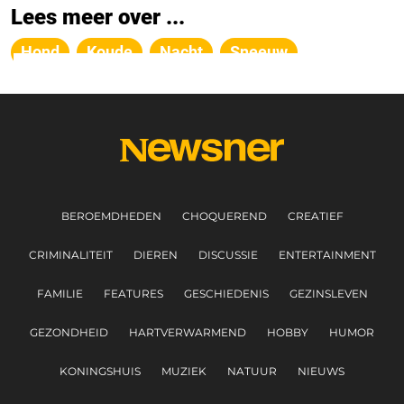
Lees meer over ...
Hond
Koude
Nacht
Sneeuw
BEROEMDHEDEN
CHOQUEREND
CREATIEF
CRIMINALITEIT
DIEREN
DISCUSSIE
ENTERTAINMENT
FAMILIE
FEATURES
GESCHIEDENIS
GEZINSLEVEN
GEZONDHEID
HARTVERWARMEND
HOBBY
HUMOR
KONINGSHUIS
MUZIEK
NATUUR
NIEUWS