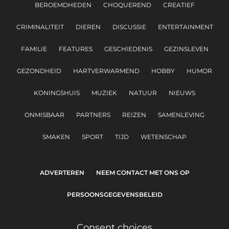
BEROEMDHEDEN
CHOQUEREND
CREATIEF
CRIMINALITEIT
DIEREN
DISCUSSIE
ENTERTAINMENT
FAMILIE
FEATURES
GESCHIEDENIS
GEZINSLEVEN
GEZONDHEID
HARTVERWARMEND
HOBBY
HUMOR
KONINGSHUIS
MUZIEK
NATUUR
NIEUWS
ONMISBAAR
PARTNERS
REIZEN
SAMENLEVING
SMAKEN
SPORT
TIJD
WETENSCHAP
ADVERTEREN
NEEM CONTACT MET ONS OP
PERSOONSGEGEVENSBELEID
Consent choices