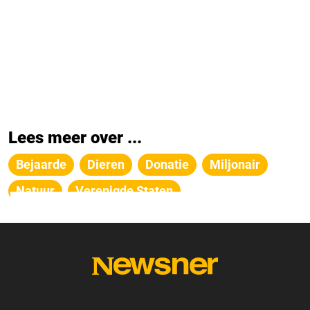
Lees meer over ...
Bejaarde
Dieren
Donatie
Miljonair
Natuur
Verenigde Staten