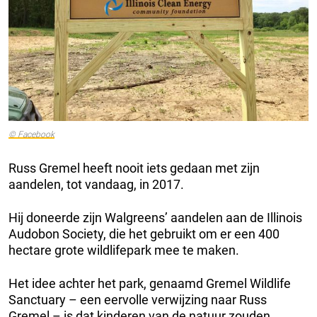
© Facebook
Russ Gremel heeft nooit iets gedaan met zijn
aandelen, tot vandaag, in 2017.
Hij doneerde zijn Walgreens’ aandelen aan de Illinois
Audobon Society, die het gebruikt om er een 400
hectare grote wildlifepark mee te maken.
Het idee achter het park, genaamd Gremel Wildlife
Sanctuary – een eervolle verwijzing naar Russ
Gremel – is dat kinderen van de natuur zouden