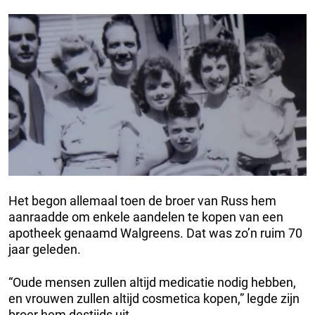
Het begon allemaal toen de broer van Russ hem
aanraadde om enkele aandelen te kopen van een
apotheek genaamd Walgreens. Dat was zo’n ruim 70
jaar geleden.
“Oude mensen zullen altijd medicatie nodig hebben,
en vrouwen zullen altijd cosmetica kopen,” legde zijn
broer hem destijds uit.