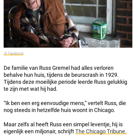
© Facebook
De familie van Russ Gremel had alles verloren
behalve hun huis, tijdens de beurscrash in 1929.
Tijdens deze moeilijke periode leerde Russ gelukkig
te zijn met wat hij had.
“Ik ben een erg eenvoudige mens,” vertelt Russ, die
nog steeds in hetzelfde huis woont in Chicago.
Maar zelfs al heeft Russ een simpel leventje, hij is
eigenlijk een miljonair, schrijft
The Chicago Tribune.