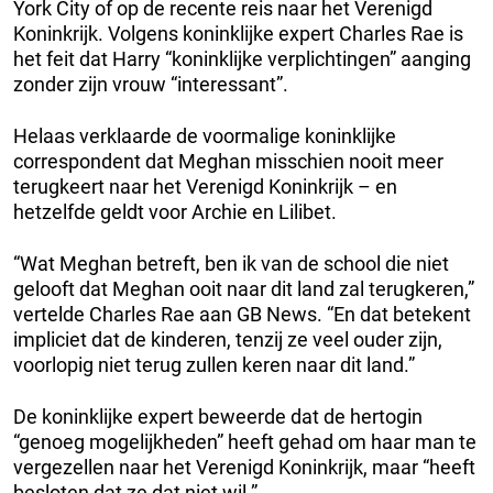
York City of op de recente reis naar het Verenigd
Koninkrijk. Volgens koninklijke expert Charles Rae is
het feit dat Harry “koninklijke verplichtingen” aanging
zonder zijn vrouw “interessant”.
Helaas verklaarde de voormalige koninklijke
correspondent dat Meghan misschien nooit meer
terugkeert naar het Verenigd Koninkrijk – en
hetzelfde geldt voor Archie en Lilibet.
“Wat Meghan betreft, ben ik van de school die niet
gelooft dat Meghan ooit naar dit land zal terugkeren,”
vertelde Charles Rae aan GB News. “En dat betekent
impliciet dat de kinderen, tenzij ze veel ouder zijn,
voorlopig niet terug zullen keren naar dit land.”
De koninklijke expert beweerde dat de hertogin
“genoeg mogelijkheden” heeft gehad om haar man te
vergezellen naar het Verenigd Koninkrijk, maar “heeft
besloten dat ze dat niet wil.”