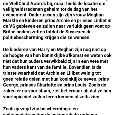
de WellChild Awards bij, maar hield de locatie om
veiligheidsredenen geheim tot de dag van het
evenement.
Ondertussen zijn zijn vrouw Meghan
Markle en kinderen prins Archie en prinses Lilibet in
de VS gebleven en zullen naar verluidt geen voet op
Britse bodem zetten totdat de Sussexen de
politiebescherming krijgen die ze wensen.
De kinderen van Harry en Meghan zijn nog niet op
de hoogte van hun koninklijke afkomst en weten ook
niet dat hun ouders verwikkeld zijn in een vete met
hun vaders kant van de familie.
Bovendien is de
trieste waarheid dat Archie en Lilibet weinig tot
geen relatie delen met hun koninklijke neven, prins
George, prinses Charlotte en prins Louis.
Zoals de
zaken er nu voor staan, ziet het ernaar uit dat ze hen
voorlopig niet zullen leren kennen of zelfs zien
.
Zoals gezegd zijn beschermings- en
veiligheidskwesties de belangrijkste redenen