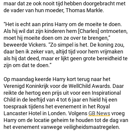
maar dat ze ook nooit tijd hebben doorgebracht met
de vader van hun moeder, Thomas Markle.
“Het is echt aan prins Harry om de moeite te doen.
Als hij wil dat zijn kinderen hem [Charles] ontmoeten,
moet hij moeite doen om ze over te brengen,”
beweerde Vickers. “Zo simpel is het. De koning zou,
daar ben ik zeker van, altijd tijd voor hem vrijmaken
als hij dat deed, maar er lijkt geen grote bereidheid te
zijn om dat te doen.”
Op maandag keerde Harry kort terug naar het
Verenigd Koninkrijk voor de WellChild Awards. Daar
reikte de hertog een prijs uit voor een Inspirational
Child in de leeftijd van 4 tot 6 jaar en hield hij een
toespraak tijdens het evenement in het Royal
Lancaster Hotel in Londen. Volgens
GB News
vroeg
Harry om de locatie geheim te houden tot de dag van
het evenement vanwege veiligheidsmaatregelen.