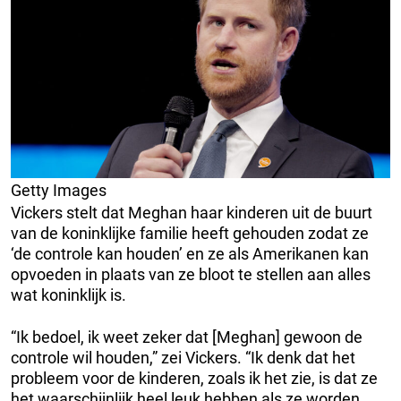
Getty Images
Vickers stelt dat Meghan haar kinderen uit de buurt
van de koninklijke familie heeft gehouden zodat ze
‘de controle kan houden’ en ze als Amerikanen kan
opvoeden in plaats van ze bloot te stellen aan alles
wat koninklijk is.
“Ik bedoel, ik weet zeker dat [Meghan] gewoon de
controle wil houden,” zei Vickers. “Ik denk dat het
probleem voor de kinderen, zoals ik het zie, is dat ze
het waarschijnlijk heel leuk hebben als ze worden