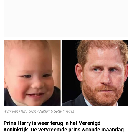
Archie en Harry. Bron / Netflix & Getty Images
Prins Harry is weer terug in het Verenigd
Koninkrijk.
De vervreemde prins woonde maandag