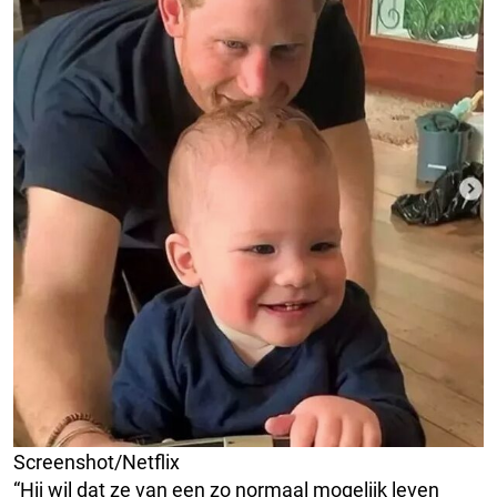
Screenshot/Netflix
“Hij wil dat ze van een zo normaal mogelijk leven