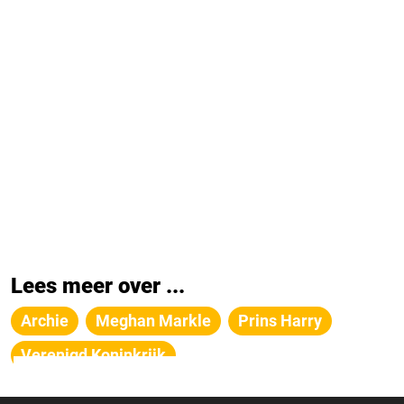
Lees meer over ...
Archie
Meghan Markle
Prins Harry
Verenigd Koninkrijk