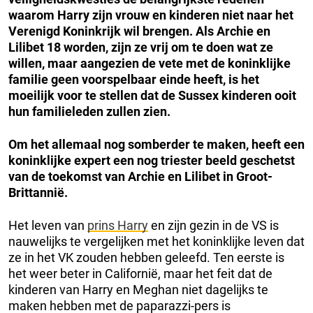
waarom Harry zijn vrouw en kinderen niet naar het
Verenigd Koninkrijk wil brengen.
Als Archie en
Lilibet 18 worden, zijn ze vrij om te doen wat ze
willen, maar aangezien de vete met de koninklijke
familie geen voorspelbaar einde heeft, is het
moeilijk voor te stellen dat de Sussex kinderen ooit
hun familieleden zullen zien.
Om het allemaal nog somberder te maken, heeft een
koninklijke expert een nog triester beeld geschetst
van de toekomst van Archie en Lilibet in Groot-
Brittannië.
Het leven van
prins Harry
en zijn gezin in de VS is
nauwelijks te vergelijken met het koninklijke leven dat
ze in het VK zouden hebben geleefd. Ten eerste is
het weer beter in Californië, maar het feit dat de
kinderen van Harry en Meghan niet dagelijks te
maken hebben met de paparazzi-pers is