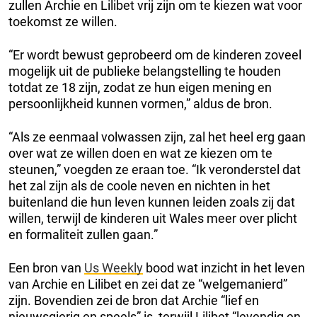
zullen Archie en Lilibet vrij zijn om te kiezen wat voor
toekomst ze willen.
“Er wordt bewust geprobeerd om de kinderen zoveel
mogelijk uit de publieke belangstelling te houden
totdat ze 18 zijn, zodat ze hun eigen mening en
persoonlijkheid kunnen vormen,” aldus de bron.
“Als ze eenmaal volwassen zijn, zal het heel erg gaan
over wat ze willen doen en wat ze kiezen om te
steunen,” voegden ze eraan toe. “Ik veronderstel dat
het zal zijn als de coole neven en nichten in het
buitenland die hun leven kunnen leiden zoals zij dat
willen, terwijl de kinderen uit Wales meer over plicht
en formaliteit zullen gaan.”
Een bron van
Us Weekly
bood wat inzicht in het leven
van Archie en Lilibet en zei dat ze “welgemanierd”
zijn. Bovendien zei de bron dat Archie “lief en
nieuwsgierig en speels” is, terwijl Lilibet “levendig en