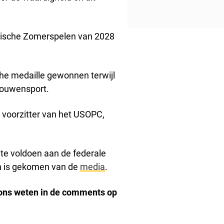
ympische Zomerspelen van 2028
che medaille gewonnen terwijl
vrouwensport.
 voorzitter van het USOPC,
m te voldoen aan de federale
en is gekomen van de
media
.
 ons weten in de comments op