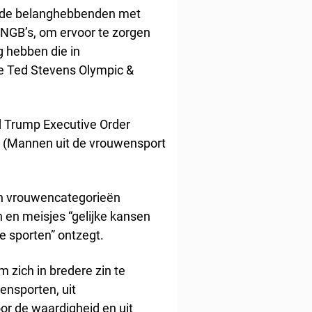
ende belanghebbenden met
 NGB’s, om ervoor te zorgen
g hebben die in
e Ted Stevens Olympic &
ld Trump Executive Order
” (Mannen uit de vrouwensport
 in vrouwencategorieën
n en meisjes “gelijke kansen
e sporten” ontzegt.
m zich in bredere zin te
nsporten, uit
oor de waardigheid en uit