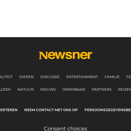
LITEIT
DIEREN
DISCUSSIE
ENTERTAINMENT
FAMILIE
FE
UZIEK
NATUUR
NIEUWS
ONMISBAAR
PARTNERS
REIZE
ERTEREN
NEEM CONTACT MET ONS OP
PERSOONSGEGEVENSBE
Consent choices