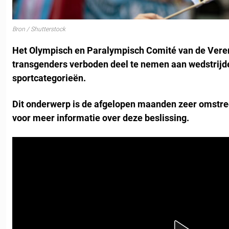
Bron / Shutterstock
Het Olympisch en Paralympisch Comité van de Vere
transgenders verboden deel te nemen aan wedstrijde
sportcategorieën.
Dit onderwerp is de afgelopen maanden zeer omstre
voor meer informatie over deze beslissing.