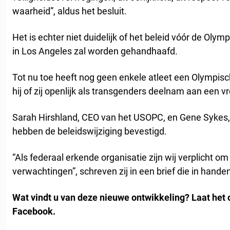
waarheid”, aldus het besluit.
Het is echter niet duidelijk of het beleid vóór de Ol
in Los Angeles zal worden gehandhaafd.
Tot nu toe heeft nog geen enkele atleet een Olympis
hij of zij openlijk als transgenders deelnam aan een 
Sarah Hirshland, CEO van het USOPC, en Gene Sykes,
hebben de beleidswijziging bevestigd.
“Als federaal erkende organisatie zijn wij verplicht o
verwachtingen”, schreven zij in een brief die in hand
Wat vindt u van deze nieuwe ontwikkeling? Laat het
Facebook.