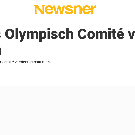
 Olympisch Comité v
n
Comité verbiedt transatleten