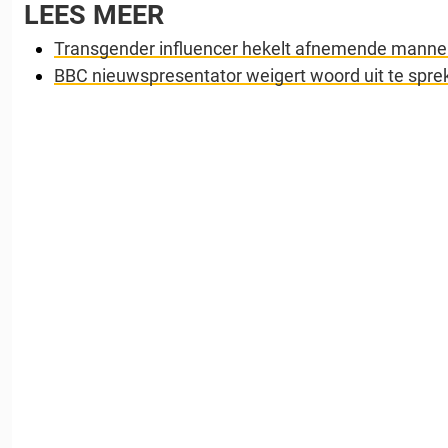
LEES MEER
Transgender influencer hekelt afnemende mannel
BBC nieuwspresentator weigert woord uit te sprek