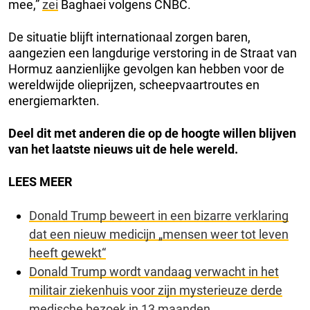
mee,”
zei
Baghaei volgens CNBC.
De situatie blijft internationaal zorgen baren,
aangezien een langdurige verstoring in de Straat van
Hormuz aanzienlijke gevolgen kan hebben voor de
wereldwijde olieprijzen, scheepvaartroutes en
energiemarkten.
Deel dit met anderen die op de hoogte willen blijven
van het laatste nieuws uit de hele wereld.
LEES MEER
Donald Trump beweert in een bizarre verklaring
dat een nieuw medicijn „mensen weer tot leven
heeft gewekt“
Donald Trump wordt vandaag verwacht in het
militair ziekenhuis voor zijn mysterieuze derde
medische bezoek in 13 maanden