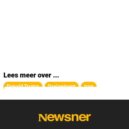
Lees meer over ...
Donald Trump
Dreigement
Iran