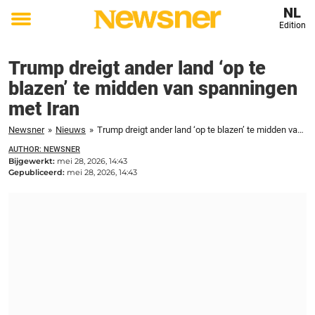
NL
Edition
Toggle
menu
Trump dreigt ander land ‘op te
blazen’ te midden van spanningen
met Iran
Newsner
»
Nieuws
»
Trump dreigt ander land ‘op te blazen’ te midden van spanningen met Iran
AUTHOR: NEWSNER
Bijgewerkt:
mei 28, 2026, 14:43
Gepubliceerd:
mei 28, 2026, 14:43