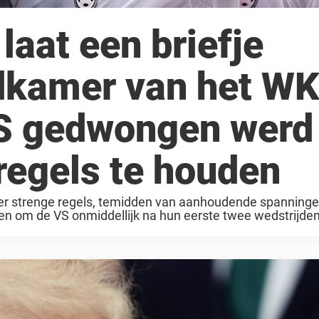
laat een briefje
edkamer van het W
VS gedwongen werd
regels te houden
nder strenge regels, temidden van aanhoudende spanning
en om de VS onmiddellijk na hun eerste twee wedstrijden 