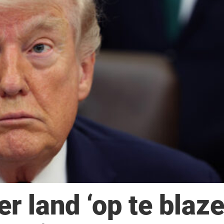
r land ‘op te blaze