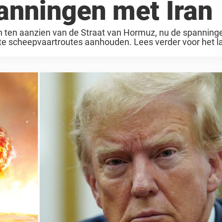
anningen met Iran
ten aanzien van de Straat van Hormuz, nu de spanning
ste scheepvaartroutes aanhouden. Lees verder voor het laa