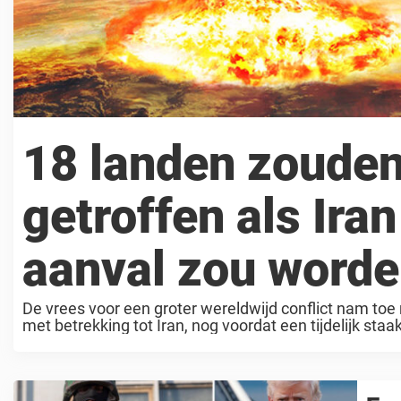
18 landen zouden
getroffen als Ira
aanval zou worde
De vrees voor een groter wereldwijd conflict nam t
met betrekking tot Iran, nog voordat een tijdelijk st
plaatsvinden, ...