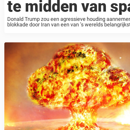
te midden van sp
Donald Trump zou een agressieve houding aannemen 
blokkade door Iran van een van ’s werelds belangrijk