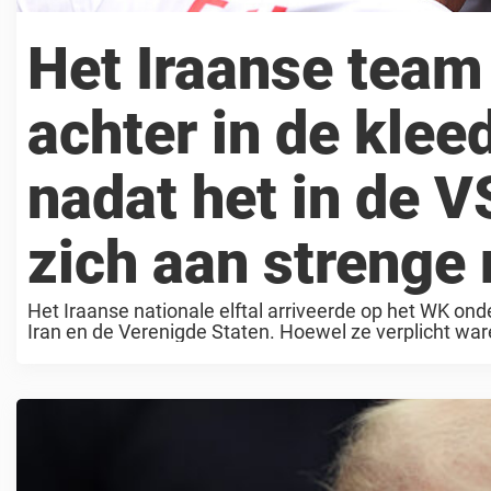
Het Iraanse team 
achter in de kle
nadat het in de 
zich aan strenge 
Het Iraanse nationale elftal arriveerde op het WK o
Iran en de Verenigde Staten. Hoewel ze verplicht war