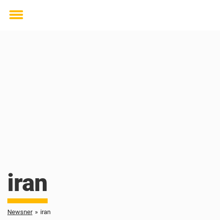
Toggle
menu
iran
Newsner
»
iran