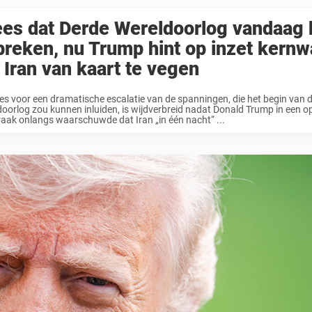
ees dat Derde Wereldoorlog vandaag 
breken, nu Trump hint op inzet kern
Iran van kaart te vegen
es voor een dramatische escalatie van de spanningen, die het begin van 
oorlog zou kunnen inluiden, is wijdverbreid nadat Donald Trump in een 
aak onlangs waarschuwde dat Iran „in één nacht“ ...