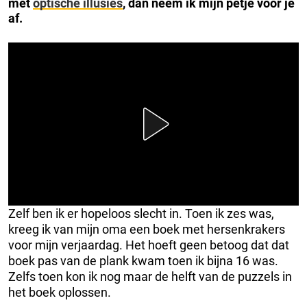
met
optische illusies
, dan neem ik mijn petje voor je
af.
Zelf ben ik er hopeloos slecht in. Toen ik zes was,
kreeg ik van mijn oma een boek met hersenkrakers
voor mijn verjaardag. Het hoeft geen betoog dat dat
boek pas van de plank kwam toen ik bijna 16 was.
Zelfs toen kon ik nog maar de helft van de puzzels in
het boek oplossen.