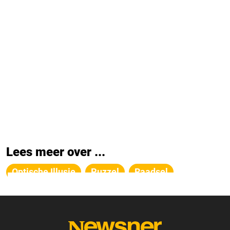
Lees meer over ...
Optische Illusie
Puzzel
Raadsel