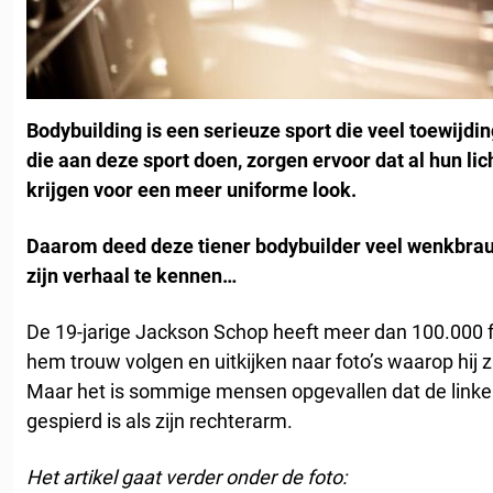
Bodybuilding is een serieuze sport die veel toewijd
die aan deze sport doen, zorgen ervoor dat al hun l
krijgen voor een meer uniforme look.
Daarom deed deze tiener bodybuilder veel wenkbra
zijn verhaal te kennen…
De 19-jarige Jackson Schop heeft meer dan 100.000 f
hem trouw volgen en uitkijken naar foto’s waarop hij z
Maar het is sommige mensen opgevallen dat de linker
gespierd is als zijn rechterarm.
Het artikel gaat verder onder de foto: