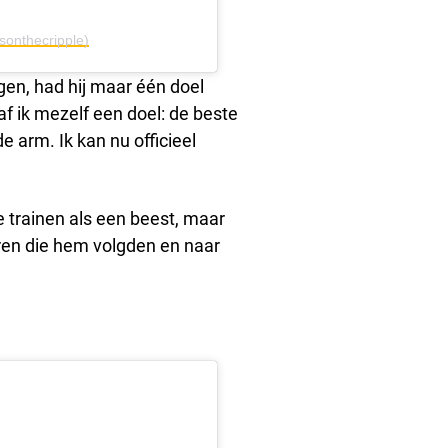
sonthecripple)
gen, had hij maar één doel
af ik mezelf een doel: de beste
e arm. Ik kan nu officieel
e trainen als een beest, maar
ren die hem volgden en naar