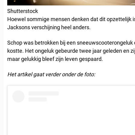
Shutterstock
Hoewel sommige mensen denken dat dit opzettelijk is
Jacksons verschijning heel anders.
Schop was betrokken bij een sneeuwscooterongeluk d
kostte. Het ongeluk gebeurde twee jaar geleden en zi
maar gelukkig bleef zijn leven gespaard.
Het artikel gaat verder onder de foto: