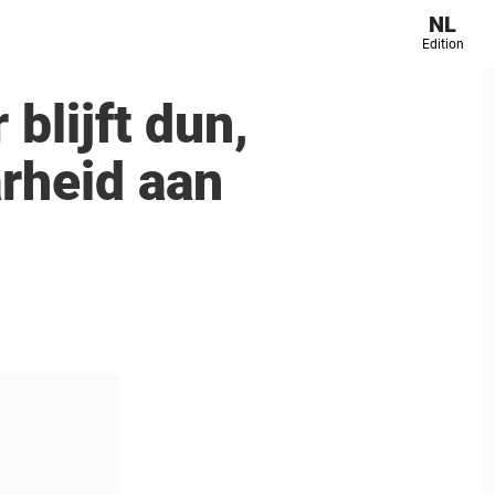
NL
Edition
blijft dun,
arheid aan