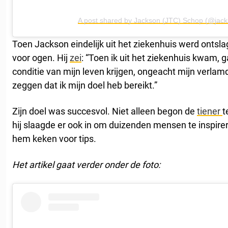
A post shared by Jackson (JTC) Schop (@jack
Toen Jackson eindelijk uit het ziekenhuis werd ontsla
voor ogen. Hij
zei
: “Toen ik uit het ziekenhuis kwam, g
conditie van mijn leven krijgen, ongeacht mijn verlamd
zeggen dat ik mijn doel heb bereikt.”
Zijn doel was succesvol. Niet alleen begon de
tiener
t
hij slaagde er ook in om duizenden mensen te inspire
hem keken voor tips.
Het artikel gaat verder onder de foto: