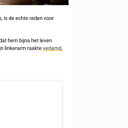
, is de echte reden voor
at hem bijna het leven
jn linkerarm raakte
verlamd
,