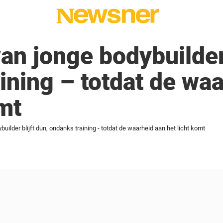
an jonge bodybuilder 
ining – totdat de wa
omt
uilder blijft dun, ondanks training - totdat de waarheid aan het licht komt