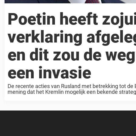
Poetin heeft zoju
verklaring afgele
en dit zou de we
een invasie
De recente acties van Rusland met betrekking tot de 
mening dat het Kremlin mogelijk een bekende strateg
van het ...