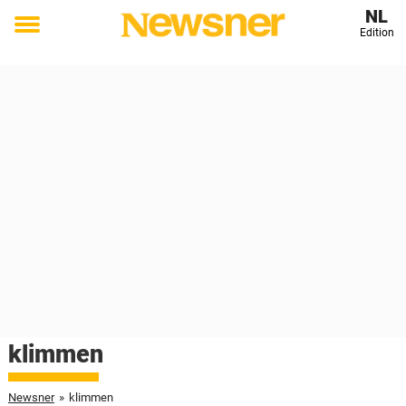
NL
Edition
Toggle
menu
klimmen
Newsner
»
klimmen