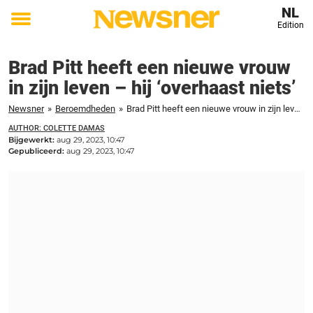
NL
Edition
Toggle
menu
Brad Pitt heeft een nieuwe vrouw
in zijn leven – hij ‘overhaast niets’
Newsner
»
Beroemdheden
»
Brad Pitt heeft een nieuwe vrouw in zijn leven - hij 'overhaast niets'
AUTHOR: COLETTE DAMAS
Bijgewerkt:
aug 29, 2023, 10:47
Gepubliceerd:
aug 29, 2023, 10:47