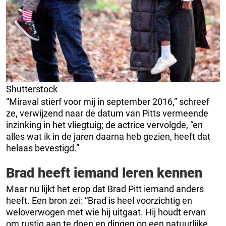
Shutterstock
“Miraval stierf voor mij in september 2016,” schreef
ze, verwijzend naar de datum van Pitts vermeende
inzinking in het vliegtuig; de actrice vervolgde, “en
alles wat ik in de jaren daarna heb gezien, heeft dat
helaas bevestigd.”
Brad heeft iemand leren kennen
Maar nu lijkt het erop dat Brad Pitt iemand anders
heeft. Een bron zei: “Brad is heel voorzichtig en
weloverwogen met wie hij uitgaat. Hij houdt ervan
om rustig aan te doen en dingen op een natuurlijke