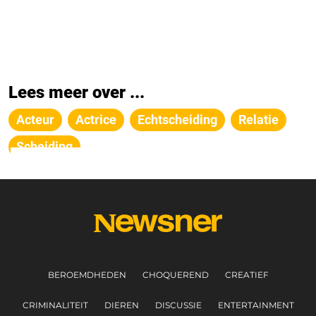
Lees meer over ...
Acteur
Actrice
Echtscheiding
Relatie
Scheiding
BEROEMDHEDEN
CHOQUEREND
CREATIEF
CRIMINALITEIT
DIEREN
DISCUSSIE
ENTERTAINMENT