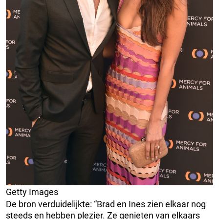
Getty Images
De bron verduidelijkte: “Brad en Ines zien elkaar nog
steeds en hebben plezier. Ze genieten van elkaars