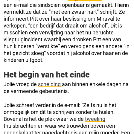
een e-mail die sindsdien openbaar is gemaakt. Hierin
vermeldt ze dat ze “met een zwaar hart” schrijft. Ze
informeert Pitt over haar beslissing om Miraval te
verkopen, “een bedrijf dat draait om alcohol”. Dit is
misschien een verwijzing naar het nu beruchte
vliegtuigincident waarbij een dronken Pitt een van
hun kinderen “verstikte” en vervolgens een andere “in
het gezicht sloeg” voordat hij alcohol over haar en de
kinderen uitgoot.
Het begin van het einde
Jolie vroeg de
scheiding
aan binnen enkele dagen na
de vermeende gebeurtenis.
Jolie schreef verder in de e-mail: “Zelfs nu is het
onmogelijk om dit te schrijven zonder te huilen.
Bovenal is het de plek waar we de
tweeling
thuisbrachten en waar we trouwden boven een
gedenkplaat ter nagedachtenis aan mijn moeder. Een