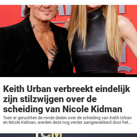
ziet ...
Keith Urban verbreekt eindelijk
zijn stilzwijgen over de
scheiding van Nicole Kidman
Toen er geruchten de ronde deden over de scheiding van Keith Urban
en Nicole Kidman, werden deze nog verder aangewakkerd door het
feit dat Keith tijdens een optreden de tekst van een liedje had
aangepast. ...