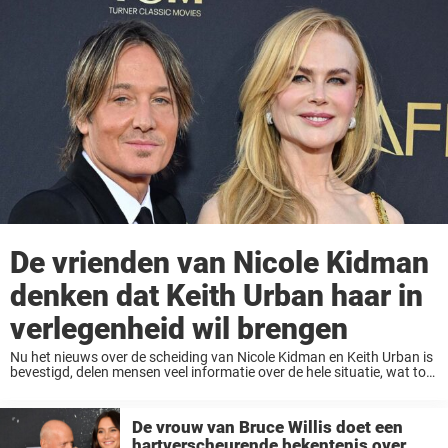
De vrienden van Nicole Kidman
denken dat Keith Urban haar in
verlegenheid wil brengen
Nu het nieuws over de scheiding van Nicole Kidman en Keith Urban is
bevestigd, delen mensen veel informatie over de hele situatie, wat tot
bezorgdheid leidt onder fans. Blijf lezen voor meer informatie. Een
week ...
De vrouw van Bruce Willis doet een
hartverscheurende bekentenis over