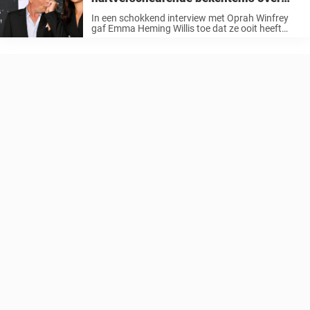
hun scheiding
In een schokkend interview met Oprah Winfrey
gaf Emma Heming Willis toe dat ze ooit heeft
overwogen om te scheiden van haar man, de
legendarische acteur Bruce Willis. Nu de
Hollywood-grootheid kampt met
frontotemporale dementie, ...