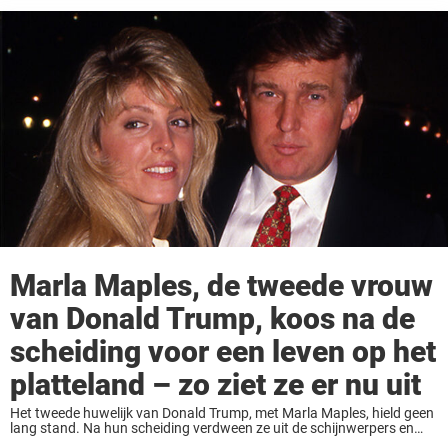
Marla Maples, de tweede vrouw
van Donald Trump, koos na de
scheiding voor een leven op het
platteland – zo ziet ze er nu uit
Het tweede huwelijk van Donald Trump, met Marla Maples, hield geen
lang stand. Na hun scheiding verdween ze uit de schijnwerpers en
richtte ze zich volledig op de opvoeding van hun dochter, Tifany. Hoe