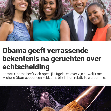
Obama geeft verrassende
bekentenis na geruchten over
echtscheiding
Barack Obama heeft zich openlijk uitgelaten over zijn huwelijk met
Michelle Obama, door een zeldzame blik in hun relatie te werpen – en
toe te geven dat hij nog steeds probeert om de verloren tijd ...