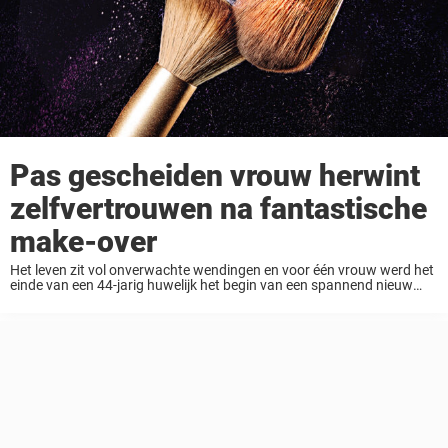
Pas gescheiden vrouw herwint
zelfvertrouwen na fantastische
make-over
Het leven zit vol onverwachte wendingen en voor één vrouw werd het
einde van een 44-jarig huwelijk het begin van een spannend nieuw
hoofdstuk dat begon met de Makeover Guy, Christopher Hopkins. De
vrouw met de ...