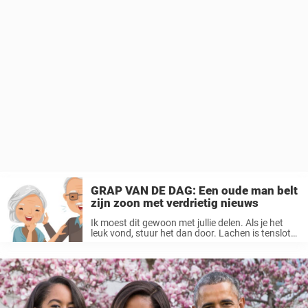
GRAP VAN DE DAG: Een oude man belt
zijn zoon met verdrietig nieuws
Ik moest dit gewoon met jullie delen. Als je het
leuk vond, stuur het dan door. Lachen is tenslotte
het beste medicijn! Op de dag voor kerstavond
belt een man in Minneapolis naar zijn zoon, ...