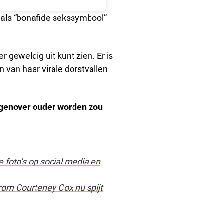
 als “bonafide sekssymbool”
er geweldig uit kunt zien. Er is
n van haar virale dorstvallen
tegenover ouder worden zou
 foto’s op social media en
aarom Courteney Cox nu spijt