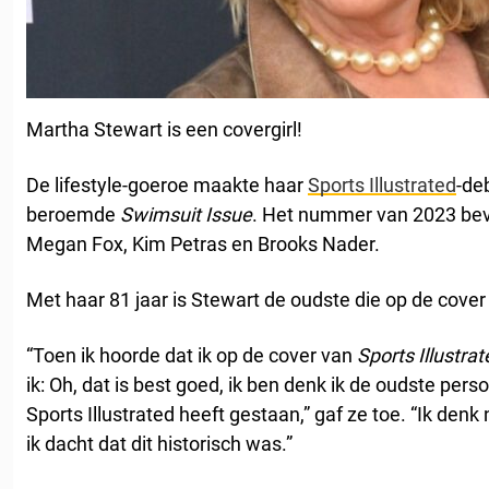
Martha Stewart is een covergirl!
De lifestyle-goeroe maakte haar
Sports Illustrated
-de
beroemde
Swimsuit Issue
. Het nummer van 2023 beva
Megan Fox, Kim Petras en Brooks Nader.
Met haar 81 jaar is Stewart de oudste die op de cover 
“Toen ik hoorde dat ik op de cover van
Sports Illustra
ik: Oh, dat is best goed, ik ben denk ik de oudste pers
Sports Illustrated heeft gestaan,” gaf ze toe. “Ik denk 
ik dacht dat dit historisch was.”