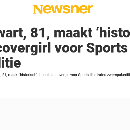
art, 81, maakt ‘histo
overgirl voor Sports 
tie
 81, maakt 'historisch' debuut als covergirl voor Sports Illustrated zwempakedit