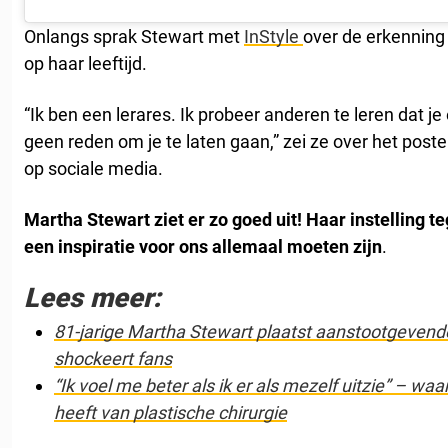
Onlangs sprak Stewart met
InStyle
over de erkenning
op haar leeftijd.
“Ik ben een lerares. Ik probeer anderen te leren dat je 
geen reden om je te laten gaan,” zei ze over het poste
op sociale media.
Martha Stewart ziet er zo goed uit! Haar instelling 
een inspiratie voor ons allemaal moeten zijn
.
Lees meer:
81-jarige Martha Stewart plaatst aanstootgevende
shockeert fans
“Ik voel me beter als ik er als mezelf uitzie” – w
heeft van plastische chirurgie