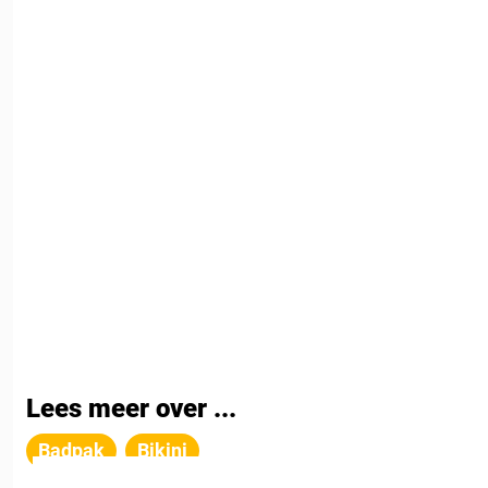
Lees meer over ...
Badpak
Bikini