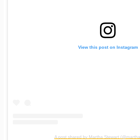
View this post on Instagram
A post shared by Martha Stewart (@martha