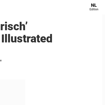
NL
Edition
risch’
Illustrated
ie