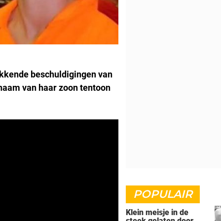
kkende beschuldigingen van
chaam van haar zoon tentoon
POPULAIR
Klein meisje in de
steek gelaten door