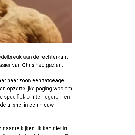
hedelbreuk aan de rechterkant
ssier van Chris had gezien.
aar haar zoon een tatoeage
en opzettelijke poging was om
 te specifiek om te negeren, en
de al snel in een nieuw
 naar te kijken. Ik kan niet in