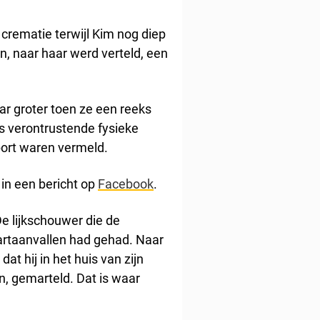
 crematie terwijl Kim nog diep
n, naar haar werd verteld, een
ar groter toen ze een reeks
ks verontrustende fysieke
pport waren vermeld.
e in een bericht op
Facebook
.
De lijkschouwer die de
hartaanvallen had gehad. Naar
t hij in het huis van zijn
, gemarteld. Dat is waar