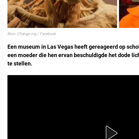
Bron: Change.org / Facebook
Een museum in Las Vegas heeft gereageerd op scho
een moeder die hen ervan beschuldigde het dode li
te stellen.