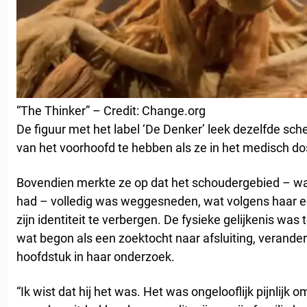
“The Thinker” – Credit: Change.org
De figuur met het label ‘De Denker’ leek dezelfde sc
van het voorhoofd te hebben als ze in het medisch do
Bovendien merkte ze op dat het schoudergebied – w
had – volledig was weggesneden, wat volgens haar e
zijn identiteit te verbergen. De fysieke gelijkenis was
wat begon als een zoektocht naar afsluiting, verander
hoofdstuk in haar onderzoek.
“Ik wist dat hij het was. Het was ongelooflijk pijnlijk om