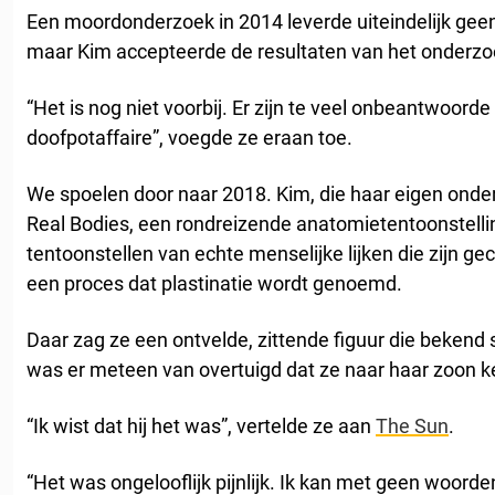
Een moordonderzoek in 2014 leverde uiteindelijk geen
maar Kim accepteerde de resultaten van het onderzoe
“Het is nog niet voorbij. Er zijn te veel onbeantwoorde
doofpotaffaire”, voegde ze eraan toe.
We spoelen door naar 2018. Kim, die haar eigen ond
Real Bodies, een rondreizende anatomietentoonstelli
tentoonstellen van echte menselijke lijken die zijn g
een proces dat plastinatie wordt genoemd.
Daar zag ze een ontvelde, zittende figuur die bekend 
was er meteen van overtuigd dat ze naar haar zoon k
“Ik wist dat hij het was”, vertelde ze aan
The Sun
.
“Het was ongelooflijk pijnlijk. Ik kan met geen woorde