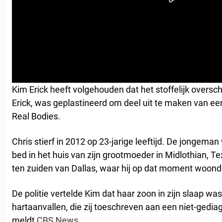
Kim Erick heeft volgehouden dat het stoffelijk oversc
Erick, was geplastineerd om deel uit te maken van e
Real Bodies.
Chris stierf in 2012 op 23-jarige leeftijd. De jongema
bed in het huis van zijn grootmoeder in Midlothian, T
ten zuiden van Dallas, waar hij op dat moment woond
De politie vertelde Kim dat haar zoon in zijn slaap w
hartaanvallen, die zij toeschreven aan een niet-gedi
meldt
CBS News
.