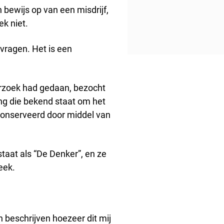
 bewijs op van een misdrijf,
k niet.
 vragen. Het is een
erzoek had gedaan, bezocht
ng die bekend staat om het
econserveerd door middel van
staat als “De Denker”, en ze
eek.
n beschrijven hoezeer dit mij