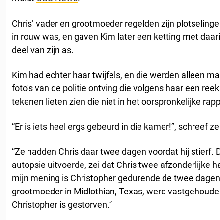
Chris’ vader en grootmoeder regelden zijn plotselinge
in rouw was, en gaven Kim later een ketting met daari
deel van zijn as.
Kim had echter haar twijfels, en die werden alleen ma
foto’s van de politie ontving die volgens haar een ree
tekenen lieten zien die niet in het oorspronkelijke ra
“Er is iets heel ergs gebeurd in die kamer!”, schreef z
“Ze hadden Chris daar twee dagen voordat hij stierf. 
autopsie uitvoerde, zei dat Chris twee afzonderlijke 
mijn mening is Christopher gedurende de twee dagen da
grootmoeder in Midlothian, Texas, werd vastgehouden
Christopher is gestorven.”