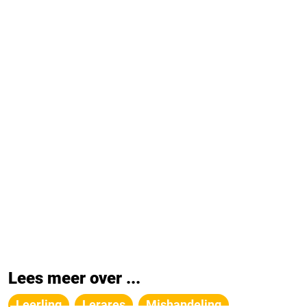
Lees meer over ...
Leerling
Lerares
Mishandeling