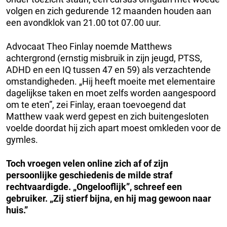
volgen en zich gedurende 12 maanden houden aan
een avondklok van 21.00 tot 07.00 uur.
Advocaat Theo Finlay noemde Matthews
achtergrond (ernstig misbruik in zijn jeugd, PTSS,
ADHD en een IQ tussen 47 en 59) als verzachtende
omstandigheden. „Hij heeft moeite met elementaire
dagelijkse taken en moet zelfs worden aangespoord
om te eten”, zei Finlay, eraan toevoegend dat
Matthew vaak werd gepest en zich buitengesloten
voelde doordat hij zich apart moest omkleden voor de
gymles.
Toch vroegen velen online zich af of zijn
persoonlijke geschiedenis de milde straf
rechtvaardigde. „Ongelooflijk”, schreef een
gebruiker. „Zij stierf bijna, en hij mag gewoon naar
huis.”