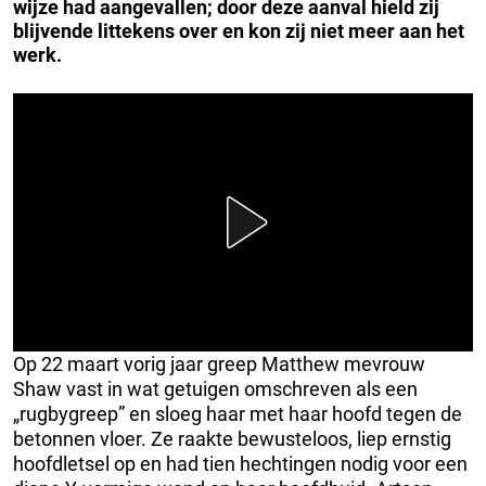
wijze had aangevallen; door deze aanval hield zij
blijvende littekens over en kon zij niet meer aan het
werk.
Op 22 maart vorig jaar greep Matthew mevrouw
Shaw vast in wat getuigen omschreven als een
„rugbygreep” en sloeg haar met haar hoofd tegen de
betonnen vloer. Ze raakte bewusteloos, liep ernstig
hoofdletsel op en had tien hechtingen nodig voor een