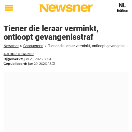
NL
Edition
Toggle
menu
Tiener die leraar verminkt,
ontloopt gevangenisstraf
Newsner
»
Choquerend
»
Tiener die leraar verminkt, ontloopt gevangenisstraf
AUTHOR: NEWSNER
Bijgewerkt:
jun 29, 2026, 18:31
Gepubliceerd:
jun 29, 2026, 18:31