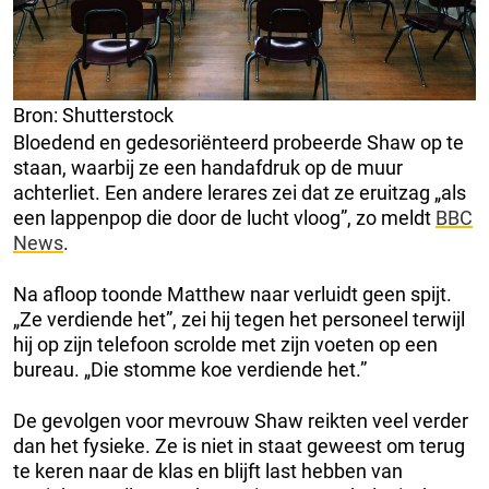
Bron: Shutterstock
Bloedend en gedesoriënteerd probeerde Shaw op te
staan, waarbij ze een handafdruk op de muur
achterliet. Een andere lerares zei dat ze eruitzag „als
een lappenpop die door de lucht vloog”, zo meldt
BBC
News
.
Na afloop toonde Matthew naar verluidt geen spijt.
„Ze verdiende het”, zei hij tegen het personeel terwijl
hij op zijn telefoon scrolde met zijn voeten op een
bureau. „Die stomme koe verdiende het.”
De gevolgen voor mevrouw Shaw reikten veel verder
dan het fysieke. Ze is niet in staat geweest om terug
te keren naar de klas en blijft last hebben van