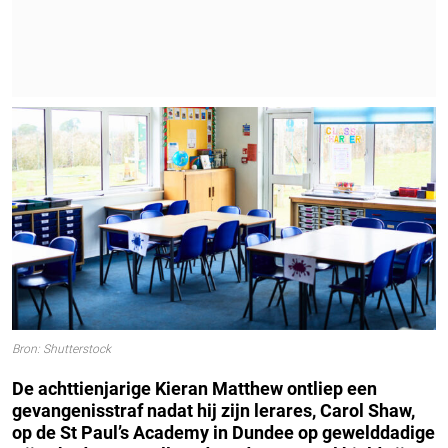
Bron: Shutterstock
De achttienjarige Kieran Matthew ontliep een
gevangenisstraf nadat hij zijn lerares, Carol Shaw,
op de St Paul’s Academy in Dundee op gewelddadige