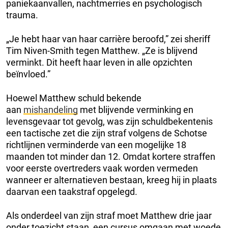
paniekaanvallen, nachtmerries en psychologisch
trauma.
„Je hebt haar van haar carrière beroofd,” zei sheriff
Tim Niven-Smith tegen Matthew. „Ze is blijvend
verminkt. Dit heeft haar leven in alle opzichten
beïnvloed.”
Hoewel Matthew schuld bekende
aan
mishandeling
met blijvende verminking en
levensgevaar tot gevolg, was zijn schuldbekentenis
een tactische zet die zijn straf volgens de Schotse
richtlijnen verminderde van een mogelijke 18
maanden tot minder dan 12. Omdat kortere straffen
voor eerste overtreders vaak worden vermeden
wanneer er alternatieven bestaan, kreeg hij in plaats
daarvan een taakstraf opgelegd.
Als onderdeel van zijn straf moet Matthew drie jaar
onder toezicht staan, een cursus omgaan met woede