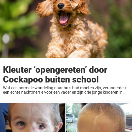
Kleuter ‘opengereten’ door
Cockapoo buiten school
Wat een normale wandeling naar huis had moeten zijn, veranderde in
een echte nachtmerrie voor een vader en zijn drie jonge kinderen in
het Verenigd Koninkrijk. Rowan Skinley liep met zijn kinderen naar
huis toen ...