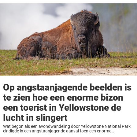
Op angstaanjagende beelden is
te zien hoe een enorme bizon
een toerist in Yellowstone de
lucht in slingert
Wat begon als een avondwandeling door Yellowstone National Park
eindigde in een angstaanjagende aanval toen een enorme
mannetjesbizon een toerist aanviel en hem enkele feet de lucht in