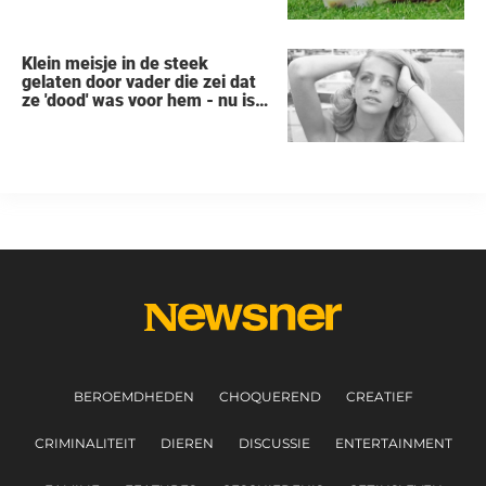
Klein meisje in de steek
gelaten door vader die zei dat
ze 'dood' was voor hem - nu is
ze een beroemde actrice
BEROEMDHEDEN
CHOQUEREND
CREATIEF
CRIMINALITEIT
DIEREN
DISCUSSIE
ENTERTAINMENT