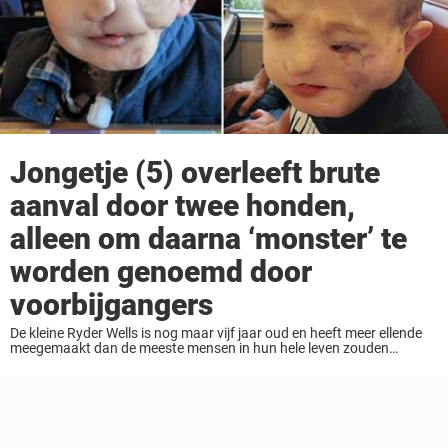
Jongetje (5) overleeft brute
aanval door twee honden,
alleen om daarna ‘monster’ te
worden genoemd door
voorbijgangers
De kleine Ryder Wells is nog maar vijf jaar oud en heeft meer ellende
meegemaakt dan de meeste mensen in hun hele leven zouden
meemaken. Tegen alle verwachtingen in overleefde de jongen uit
North Carolina ...