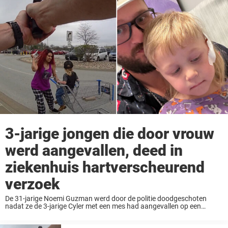
3-jarige jongen die door vrouw
werd aangevallen, deed in
ziekenhuis hartverscheurend
verzoek
De 31-jarige Noemi Guzman werd door de politie doodgeschoten
nadat ze de 3-jarige Cyler met een mes had aangevallen op een
parkeerplaats van Walmart in Omaha, Nebraska. Nu heeft de vader
van de jongen, Casey ...