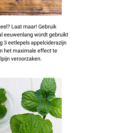
keel? Laat maar! Gebruik
al eeuwenlang wordt gebruikt
g 3 eetlepels appelciderazijn
om het maximale effect te
elpijn veroorzaken.