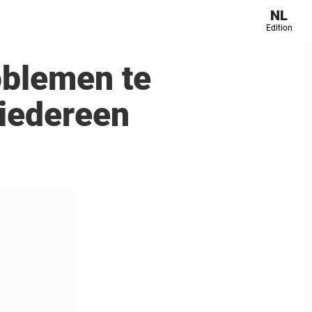
NL
Edition
oblemen te
 iedereen