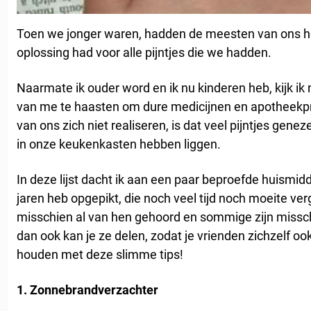
Toen we jonger waren, hadden de meesten van ons h
oplossing had voor alle pijntjes die we hadden.
Naarmate ik ouder word en ik nu kinderen heb, kijk ik 
van me te haasten om dure medicijnen en apotheekp
van ons zich niet realiseren, is dat veel pijntjes ge
in onze keukenkasten hebben liggen.
In deze lijst dacht ik aan een paar beproefde huismidde
jaren heb opgepikt, die noch veel tijd noch moeite 
misschien al van hen gehoord en sommige zijn missc
dan ook kan je ze delen, zodat je vrienden zichzelf o
houden met deze slimme tips!
1. Zonnebrandverzachter