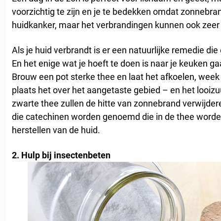
voorzichtig te zijn en je te bedekken omdat zonnebrand
huidkanker, maar het verbrandingen kunnen ook zeer pij
Als je huid verbrandt is er een natuurlijke remedie die o
En het enige wat je hoeft te doen is naar je keuken g
Brouw een pot sterke thee en laat het afkoelen, wee
plaats het over het aangetaste gebied – en het looiz
zwarte thee zullen de hitte van zonnebrand verwijdere
die catechinen worden genoemd die in de thee word
herstellen van de huid.
2. Hulp bij insectenbeten