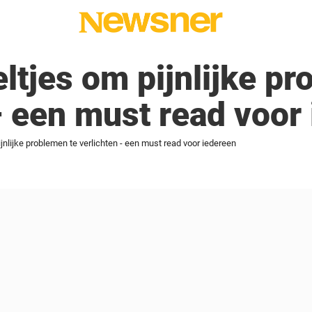
ltjes om pijnlijke pr
– een must read voor
jnlijke problemen te verlichten - een must read voor iedereen