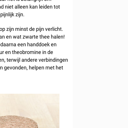
 niet alleen kan leiden tot
nlijk zijn.
p zijn minst de pijn verlicht.
aan en wat zwarte thee halen!
k daarna een handdoek en
uur en theobromine in de
n, terwijl andere verbindingen
en gevonden, helpen met het