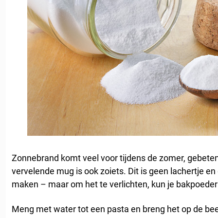
Zonnebrand komt veel voor tijdens de zomer, gebete
vervelende mug is ook zoiets. Dit is geen lachertje en
maken – maar om het te verlichten, kun je bakpoeder
Meng met water tot een pasta en breng het op de beet