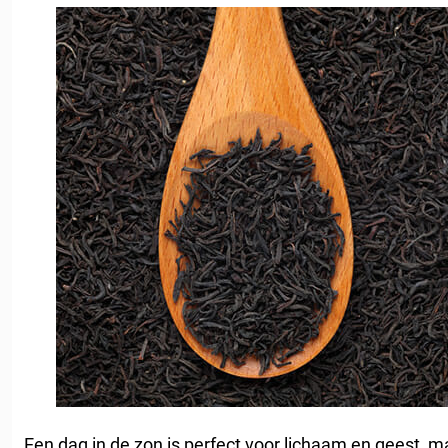
Een dag in de zon is perfect voor lichaam en geest, ma