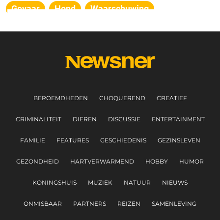
Gevaar
Hond
Waarschuwing
BEROEMDHEDEN
CHOQUEREND
CREATIEF
CRIMINALITEIT
DIEREN
DISCUSSIE
ENTERTAINMENT
FAMILIE
FEATURES
GESCHIEDENIS
GEZINSLEVEN
GEZONDHEID
HARTVERWARMEND
HOBBY
HUMOR
KONINGSHUIS
MUZIEK
NATUUR
NIEUWS
ONMISBAAR
PARTNERS
REIZEN
SAMENLEVING