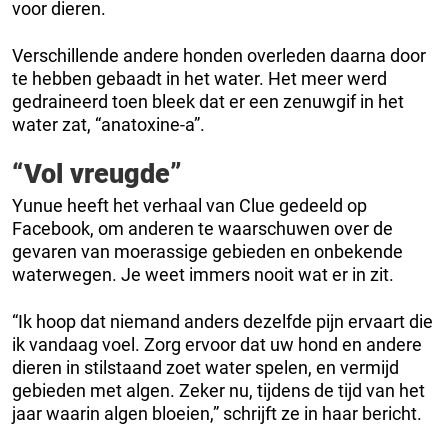
voor dieren.
Verschillende andere honden overleden daarna door
te hebben gebaadt in het water. Het meer werd
gedraineerd toen bleek dat er een zenuwgif in het
water zat, “anatoxine-a”.
“Vol vreugde”
Yunue heeft het verhaal van Clue gedeeld op
Facebook, om anderen te waarschuwen over de
gevaren van moerassige gebieden en onbekende
waterwegen. Je weet immers nooit wat er in zit.
“Ik hoop dat niemand anders dezelfde pijn ervaart die
ik vandaag voel. Zorg ervoor dat uw hond en andere
dieren in stilstaand zoet water spelen, en vermijd
gebieden met algen. Zeker nu, tijdens de tijd van het
jaar waarin algen bloeien,” schrijft ze in haar bericht.