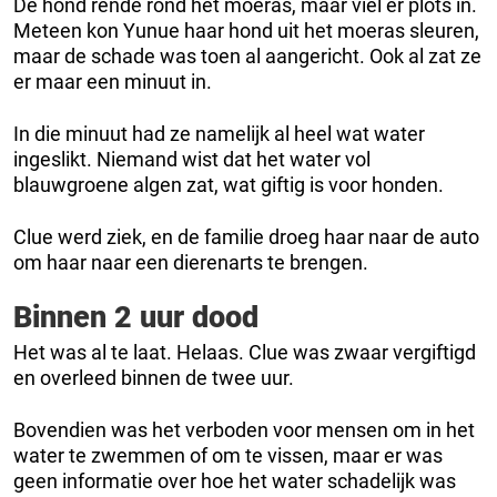
De hond rende rond het moeras, maar viel er plots in.
Meteen kon Yunue haar hond uit het moeras sleuren,
maar de schade was toen al aangericht. Ook al zat ze
er maar een minuut in.
In die minuut had ze namelijk al heel wat water
ingeslikt. Niemand wist dat het water vol
blauwgroene algen zat, wat giftig is voor honden.
Clue werd ziek, en de familie droeg haar naar de auto
om haar naar een dierenarts te brengen.
Binnen 2 uur dood
Het was al te laat. Helaas. Clue was zwaar vergiftigd
en overleed binnen de twee uur.
Bovendien was het verboden voor mensen om in het
water te zwemmen of om te vissen, maar er was
geen informatie over hoe het water schadelijk was